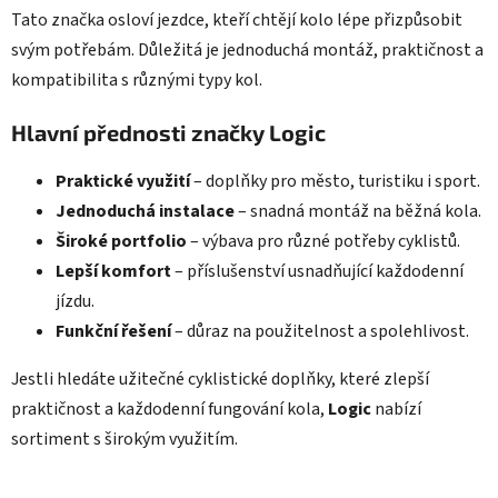
Tato značka osloví jezdce, kteří chtějí kolo lépe přizpůsobit
svým potřebám. Důležitá je jednoduchá montáž, praktičnost a
kompatibilita s různými typy kol.
Hlavní přednosti značky Logic
Praktické využití
– doplňky pro město, turistiku i sport.
Jednoduchá instalace
– snadná montáž na běžná kola.
Široké portfolio
– výbava pro různé potřeby cyklistů.
Lepší komfort
– příslušenství usnadňující každodenní
jízdu.
Funkční řešení
– důraz na použitelnost a spolehlivost.
Jestli hledáte užitečné cyklistické doplňky, které zlepší
praktičnost a každodenní fungování kola,
Logic
nabízí
sortiment s širokým využitím.