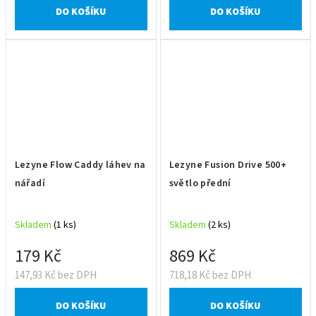
DO KOŠÍKU
DO KOŠÍKU
Lezyne Flow Caddy láhev na
Lezyne Fusion Drive 500+
nářadí
světlo přední
Skladem
(1 ks)
Skladem
(2 ks)
179 Kč
869 Kč
147,93 Kč bez DPH
718,18 Kč bez DPH
DO KOŠÍKU
DO KOŠÍKU