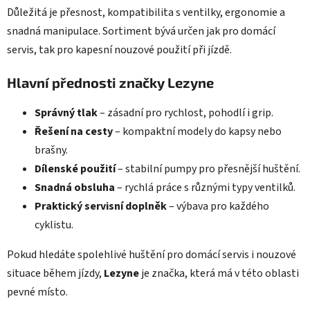
Důležitá je přesnost, kompatibilita s ventilky, ergonomie a
snadná manipulace. Sortiment bývá určen jak pro domácí
servis, tak pro kapesní nouzové použití při jízdě.
Hlavní přednosti značky Lezyne
Správný tlak
– zásadní pro rychlost, pohodlí i grip.
Řešení na cesty
– kompaktní modely do kapsy nebo
brašny.
Dílenské použití
– stabilní pumpy pro přesnější huštění.
Snadná obsluha
– rychlá práce s různými typy ventilků.
Praktický servisní doplněk
– výbava pro každého
cyklistu.
Pokud hledáte spolehlivé huštění pro domácí servis i nouzové
situace během jízdy,
Lezyne
je značka, která má v této oblasti
pevné místo.