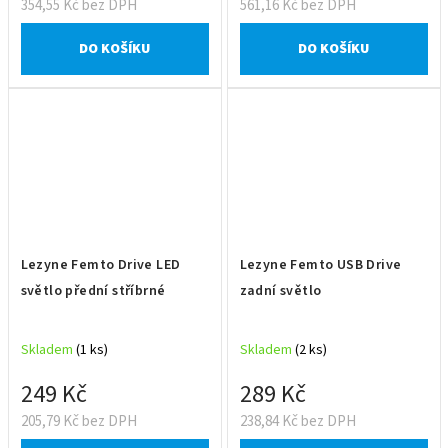
354,55 Kč bez DPH
561,16 Kč bez DPH
DO KOŠÍKU
DO KOŠÍKU
Lezyne Femto Drive LED
Lezyne Femto USB Drive
světlo přední stříbrné
zadní světlo
Skladem
(1 ks)
Skladem
(2 ks)
249 Kč
289 Kč
205,79 Kč bez DPH
238,84 Kč bez DPH