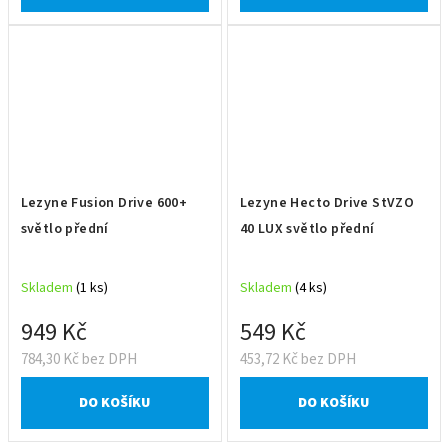
Lezyne Fusion Drive 600+
Lezyne Hecto Drive StVZO
světlo přední
40 LUX světlo přední
Skladem
(1 ks)
Skladem
(4 ks)
949 Kč
549 Kč
784,30 Kč bez DPH
453,72 Kč bez DPH
DO KOŠÍKU
DO KOŠÍKU