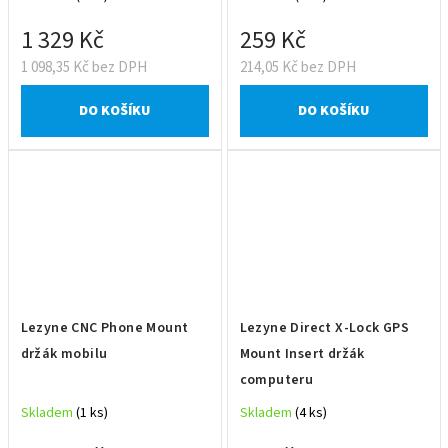
1 329 Kč
259 Kč
1 098,35 Kč bez DPH
214,05 Kč bez DPH
DO KOŠÍKU
DO KOŠÍKU
Lezyne CNC Phone Mount
Lezyne Direct X-Lock GPS
držák mobilu
Mount Insert držák
computeru
Skladem
(1 ks)
Skladem
(4 ks)