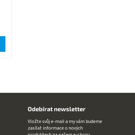
Odebírat newsletter
Vložte svůj e-mail a my vám budeme
zasílat informace o nových
produktech na našem e-shopu.