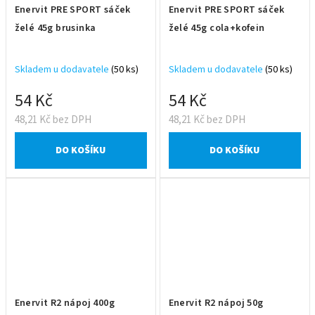
Enervit PRE SPORT sáček
Enervit PRE SPORT sáček
želé 45g brusinka
želé 45g cola+kofein
Skladem u dodavatele
(50 ks)
Skladem u dodavatele
(50 ks)
54 Kč
54 Kč
48,21 Kč bez DPH
48,21 Kč bez DPH
DO KOŠÍKU
DO KOŠÍKU
Enervit R2 nápoj 400g
Enervit R2 nápoj 50g