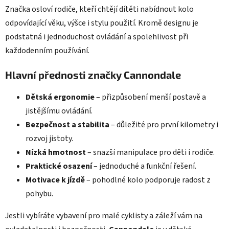
Značka osloví rodiče, kteří chtějí dítěti nabídnout kolo
odpovídající věku, výšce i stylu použití. Kromě designu je
podstatná i jednoduchost ovládání a spolehlivost při
každodenním používání.
Hlavní přednosti značky Cannondale
Dětská ergonomie
– přizpůsobení menší postavě a
jistějšímu ovládání.
Bezpečnost a stabilita
– důležité pro první kilometry i
rozvoj jistoty.
Nízká hmotnost
– snazší manipulace pro děti i rodiče.
Praktické osazení
– jednoduché a funkční řešení.
Motivace k jízdě
– pohodlné kolo podporuje radost z
pohybu.
Jestli vybíráte vybavení pro malé cyklisty a záleží vám na