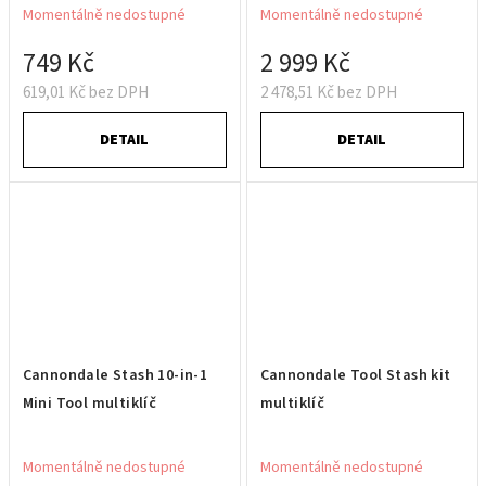
Momentálně nedostupné
Momentálně nedostupné
749 Kč
2 999 Kč
619,01 Kč bez DPH
2 478,51 Kč bez DPH
DETAIL
DETAIL
Cannondale Stash 10-in-1
Cannondale Tool Stash kit
Mini Tool multiklíč
multiklíč
Momentálně nedostupné
Momentálně nedostupné