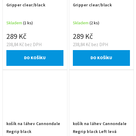
Gripper clear/black
Gripper clear/black
Skladem
(1 ks)
Skladem
(2 ks)
289 Kč
289 Kč
238,84 Kč bez DPH
238,84 Kč bez DPH
DO KOŠÍKU
DO KOŠÍKU
košík na láhev Cannondale
košík na láhev Cannondale
Regrip black
Regrip black Left levá