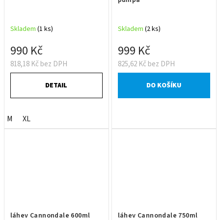
Skladem
(1 ks)
Skladem
(2 ks)
990 Kč
999 Kč
818,18 Kč bez DPH
825,62 Kč bez DPH
DETAIL
DO KOŠÍKU
M
XL
láhev Cannondale 600ml
láhev Cannondale 750ml