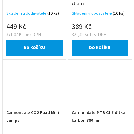
strana
Skladem u dodavatele
(10 ks)
Skladem u dodavatele
(10 ks)
449 Kč
389 Kč
371,07 Kč bez DPH
321,49 Kč bez DPH
DO KOŠÍKU
DO KOŠÍKU
Cannondale CO2 Road Mini
Cannondale MTB C1 řídítka
pumpa
karbon 780mm