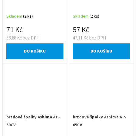
Skladem
(2 ks)
Skladem
(2 ks)
71 Kč
57 Kč
58,68 Kč bez DPH
47,11 Kč bez DPH
DO KOŠÍKU
DO KOŠÍKU
brzdové špalky Ashima AP-
brzdové špalky Ashima AP-
50CV
65CV