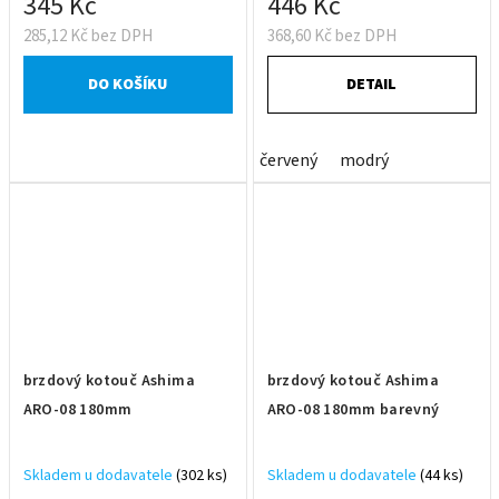
345 Kč
446 Kč
285,12 Kč bez DPH
368,60 Kč bez DPH
DO KOŠÍKU
DETAIL
červený
modrý
brzdový kotouč Ashima
brzdový kotouč Ashima
ARO-08 180mm
ARO-08 180mm barevný
Skladem u dodavatele
(302 ks)
Skladem u dodavatele
(44 ks)