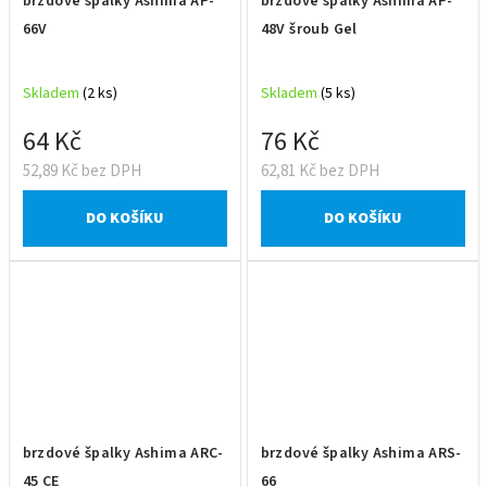
brzdové špalky Ashima AP-
brzdové špalky Ashima AP-
66V
48V šroub Gel
Skladem
(2 ks)
Skladem
(5 ks)
64 Kč
76 Kč
52,89 Kč bez DPH
62,81 Kč bez DPH
DO KOŠÍKU
DO KOŠÍKU
brzdové špalky Ashima ARC-
brzdové špalky Ashima ARS-
45 CE
66