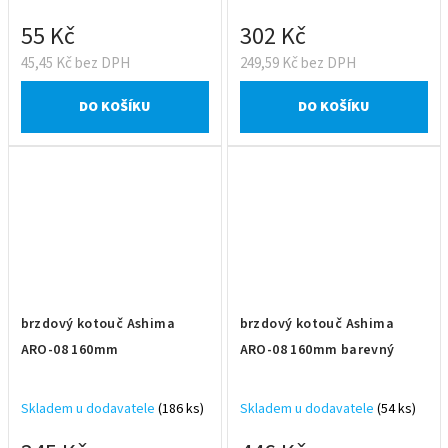
55 Kč
302 Kč
45,45 Kč bez DPH
249,59 Kč bez DPH
DO KOŠÍKU
DO KOŠÍKU
brzdový kotouč Ashima
brzdový kotouč Ashima
ARO-08 160mm
ARO-08 160mm barevný
Skladem u dodavatele
(186 ks)
Skladem u dodavatele
(54 ks)