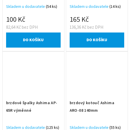
Skladem u dodavatele
(54 ks)
Skladem u dodavatele
(14 ks)
100 Kč
165 Kč
82,64 Kč bez DPH
136,36 Kč bez DPH
DO KOŠÍKU
DO KOŠÍKU
brzdové špalky Ashima AP-
brzdový kotouč Ashima
65R výměnné
ARO-08 140mm
Skladem u dodavatele
(125 ks)
Skladem u dodavatele
(55 ks)