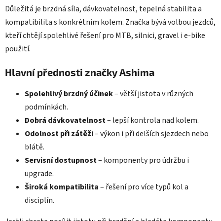
Důležitá je brzdná síla, dávkovatelnost, tepelná stabilita a
kompatibilita s konkrétním kolem. Značka bývá volbou jezdců,
kteří chtějí spolehlivé řešení pro MTB, silnici, gravel i e-bike
použití.
Hlavní přednosti značky Ashima
Spolehlivý brzdný účinek
– větší jistota v různých
podmínkách.
Dobrá dávkovatelnost
– lepší kontrola nad kolem.
Odolnost při zátěži
– výkon i při delších sjezdech nebo
blátě.
Servisní dostupnost
– komponenty pro údržbu i
upgrade.
Široká kompatibilita
– řešení pro více typů kol a
disciplín.