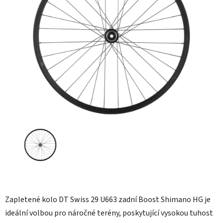
5
hvězdiček.
Zapletené kolo DT Swiss 29 U663 zadní Boost Shimano HG je
ideální volbou pro náročné terény, poskytující vysokou tuhost