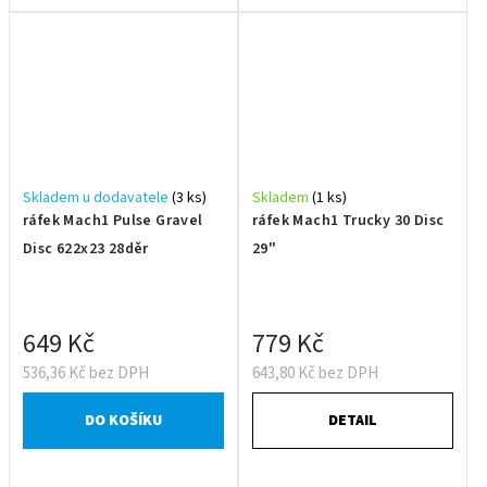
Skladem u dodavatele
(3 ks)
Skladem
(1 ks)
ráfek Mach1 Pulse Gravel
ráfek Mach1 Trucky 30 Disc
Disc 622x23 28děr
29"
649 Kč
779 Kč
536,36 Kč bez DPH
643,80 Kč bez DPH
DO KOŠÍKU
DETAIL