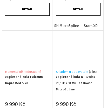
DETAIL
DETAIL
SH MicroSpline
Sram XD
Momentálně nedostupné
Skladem u dodavatele
(1 ks)
zapletená kola Fulcrum
zapletená kola DT Swiss
Rapid Red 5 28
29/ H1700 Mullet Boost
MicroSpline
9 990 Kč
9 990 Kč