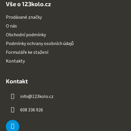
Vše o 123kolo.cz
Prodávané značky
O nás
Obchodní podmínky
Podmínky ochrany osobních údajů
Formuláře ke stažení
Kontakty
Kontakt
info
@
123kolo.cz
608 336 926