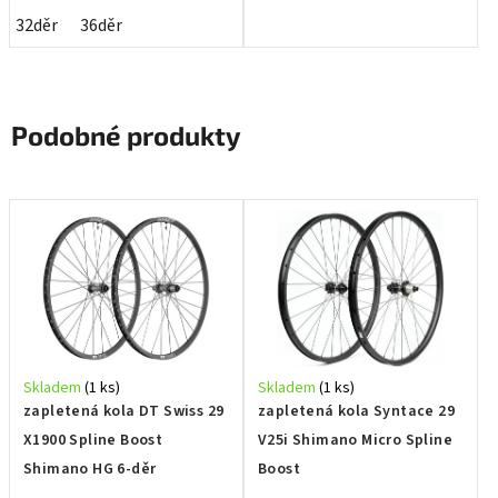
32děr
36děr
Podobné produkty
Skladem
(1 ks)
Skladem
(1 ks)
zapletená kola DT Swiss 29
zapletená kola Syntace 29
X1900 Spline Boost
V25i Shimano Micro Spline
Shimano HG 6-děr
Boost