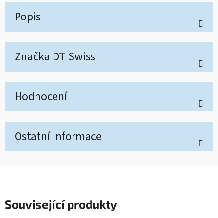
Popis
Značka
DT Swiss
Hodnocení
Ostatní informace
Související produkty