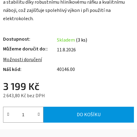
a stabilitu díky robustnímu hliníkovému ráfku a kvalitnímu
náboji, což zajišťuje spolehlivý výkon i při použití na
elektrokolech.
Dostupnost
Skladem
(3 ks)
Můžeme doručit do:
11.8.2026
Možnosti doručení
40146.00
3 199 Kč
2 643,80 Kč bez DPH
Měrná cena:
DO KOŠÍKU