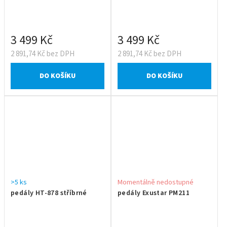
3 499 Kč
3 499 Kč
2 891,74 Kč bez DPH
2 891,74 Kč bez DPH
DO KOŠÍKU
DO KOŠÍKU
>5 ks
Momentálně nedostupné
pedály HT-878 stříbrné
pedály Exustar PM211