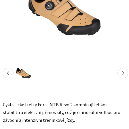
hvězdiček.
Cyklistické tretry Force MTB Revo 2 kombinují lehkost,
stabilitu a efektivní přenos síly, což je činí ideální volbou pro
závodní a intenzivní tréninkové jízdy.