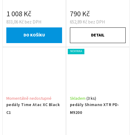
1 008 Kč
790 Kč
833,06 Kč bez DPH
652,89 Kč bez DPH
DO KOŠÍKU
DETAIL
NOVINKA
Momentálně nedostupné
Skladem
(3 ks)
pedály Time Atac XC Black
pedály Shimano XTR PD-
C1
M9200