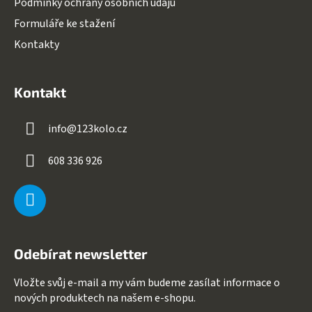
Podmínky ochrany osobních údajů
Formuláře ke stažení
Kontakty
Kontakt
info
@
123kolo.cz
608 336 926
Odebírat newsletter
Vložte svůj e-mail a my vám budeme zasílat informace o
nových produktech na našem e-shopu.