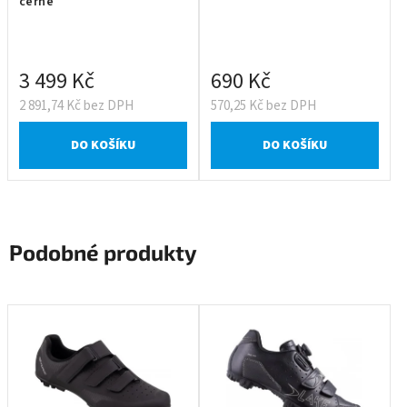
černé
3 499 Kč
690 Kč
2 891,74 Kč bez DPH
570,25 Kč bez DPH
DO KOŠÍKU
DO KOŠÍKU
Podobné produkty