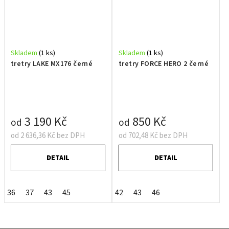
Skladem
(1 ks)
Skladem
(1 ks)
tretry LAKE MX176 černé
tretry FORCE HERO 2 černé
3 190 Kč
850 Kč
od
od
od 2 636,36 Kč bez DPH
od 702,48 Kč bez DPH
DETAIL
DETAIL
36
37
43
45
42
43
46