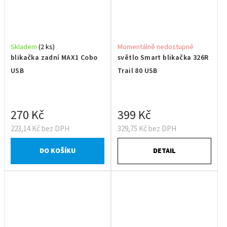
Skladem
(2 ks)
Momentálně nedostupné
blikačka zadní MAX1 Cobo
světlo Smart blikačka 326R
USB
Trail 80 USB
270 Kč
399 Kč
223,14 Kč bez DPH
329,75 Kč bez DPH
DO KOŠÍKU
DETAIL