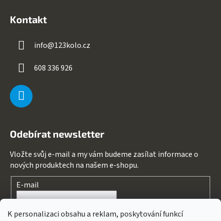
Kontakt
info
@
123kolo.cz
608 336 926
Odebírat newsletter
Vložte svůj e-mail a my vám budeme zasílat informace o
nových produktech na našem e-shopu.
E-mail
Souhlasím s
podmínkami ochrany osobních údajů
K personalizaci obsahu a reklam, poskytování funkcí