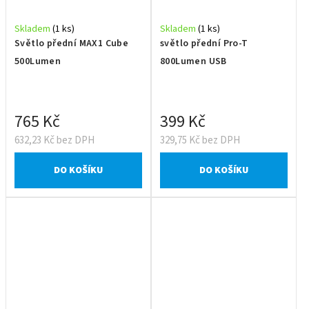
Skladem
(1 ks)
Skladem
(1 ks)
Světlo přední MAX1 Cube
světlo přední Pro-T
500Lumen
800Lumen USB
765 Kč
399 Kč
632,23 Kč bez DPH
329,75 Kč bez DPH
DO KOŠÍKU
DO KOŠÍKU