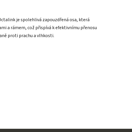
talink je spolehlivá zapouzdřená osa, která
kami a rámem, což přispívá k efektivnímu přenosu
aně proti prachu a vlhkosti.