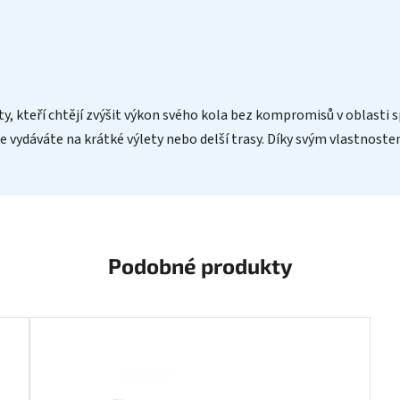
y, kteří chtějí zvýšit výkon svého kola bez kompromisů v oblasti sp
ž se vydáváte na krátké výlety nebo delší trasy. Díky svým vlastnos
Podobné produkty