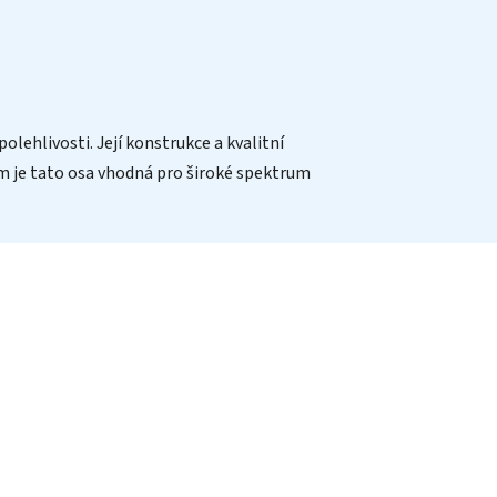
olehlivosti. Její konstrukce a kvalitní
tem je tato osa vhodná pro široké spektrum