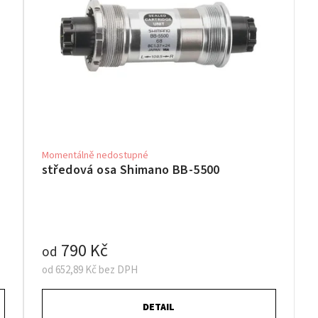
Momentálně nedostupné
středová osa Shimano BB-5500
790 Kč
od
od 652,89 Kč bez DPH
DETAIL