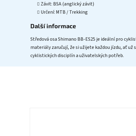
Závit: BSA (anglický závit)
Určení: MTB / Trekking
Další informace
Středová osa Shimano BB-ES25 je ideální pro cyklist
materiály zaručují, že si užijete každou jízdu, ať u
cyklistických disciplín a uživatelských potřeb.