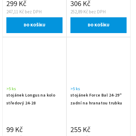
299 Kč
306 Kč
247,11 Kč bez DPH
252,89 Kč bez DPH
DO KOŠÍKU
DO KOŠÍKU
>5 ks
>5 ks
stojánek Longus na kolo
stojánek Force Bal 24-29"
středový 24-28
zadní na hranatou trubku
99 Kč
255 Kč