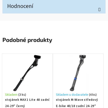
Hodnocení
Podobné produkty
Skladem
(3 ks)
Skladem u dodavatele
(4 ks)
stojánek MAX1 Lite 40 zadní
stojánek M-Wave středový
24-29" černý
E-bike 40/18 zadní 24-29"