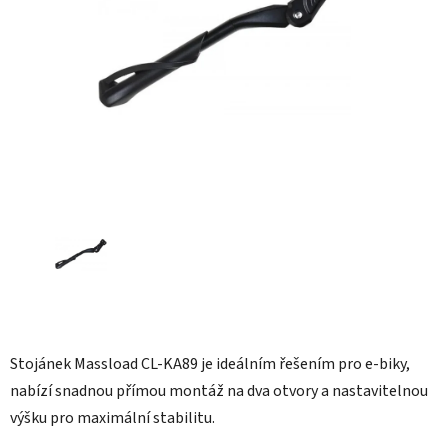
hvězdiček.
Stojánek Massload CL-KA89 je ideálním řešením pro e-biky,
nabízí snadnou přímou montáž na dva otvory a nastavitelnou
výšku pro maximální stabilitu.