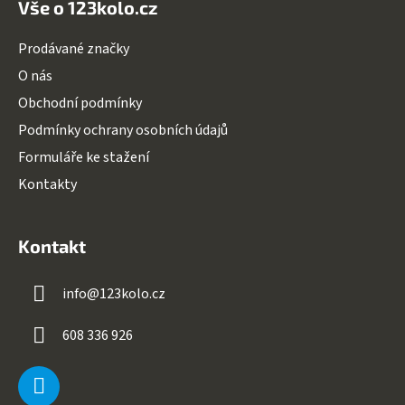
Vše o 123kolo.cz
Prodávané značky
O nás
Obchodní podmínky
Podmínky ochrany osobních údajů
Formuláře ke stažení
Kontakty
Kontakt
info
@
123kolo.cz
608 336 926