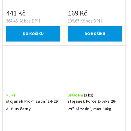
441 Kč
169 Kč
364,46 Kč bez DPH
139,67 Kč bez DPH
DO KOŠÍKU
DO KOŠÍKU
>5 ks
Skladem
(3 ks)
stojánek Pro-T zadní 24-29"
stojánek Force E-bike 26-
Al Plus černý
29" Al zadní, max 30kg