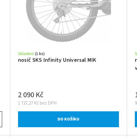
Skladem
(1 ks)
nosič SKS Infinity Universal MIK
2 090 Kč
1 727,27 Kč bez DPH
DO KOŠÍKU