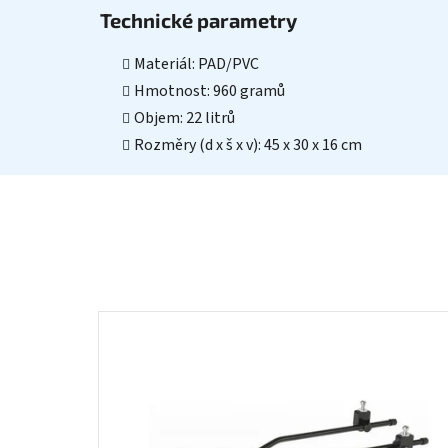
Technické parametry
Materiál: PAD/PVC
Hmotnost: 960 gramů
Objem: 22 litrů
Rozměry (d x š x v): 45 x 30 x 16 cm