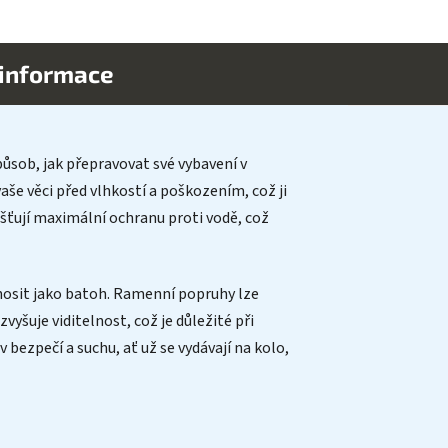
 informace
ůsob, jak přepravovat své vybavení v
še věci před vlhkostí a poškozením, což ji
išťují maximální ochranu proti vodě, což
sit jako batoh. Ramenní popruhy lze
yšuje viditelnost, což je důležité při
 v bezpečí a suchu, ať už se vydávají na kolo,