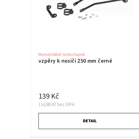
Momentálně nedostupné
vzpěry k nosiči 250 mm černé
139 Kč
114,88 Kč bez DPH
DETAIL