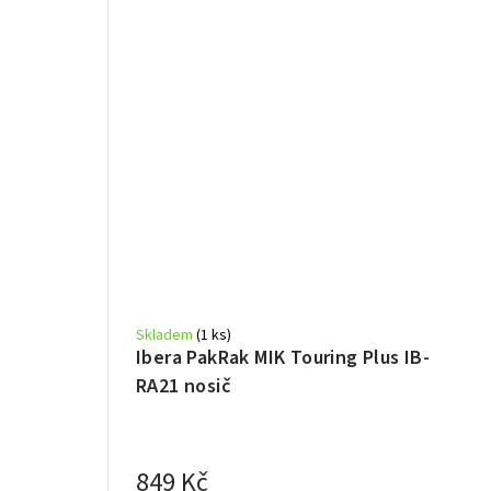
Skladem
(1 ks)
Ibera PakRak MIK Touring Plus IB-
RA21 nosič
849 Kč