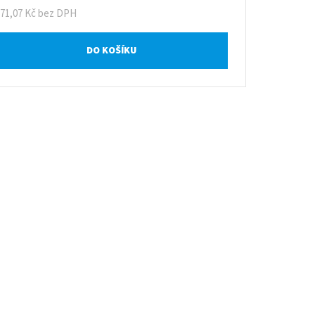
371,07 Kč bez DPH
DO KOŠÍKU