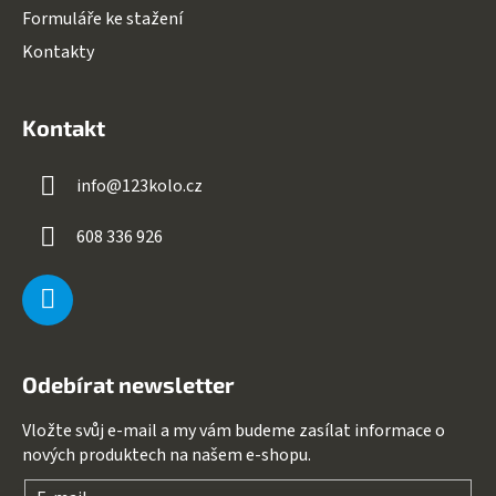
Formuláře ke stažení
Kontakty
Kontakt
info
@
123kolo.cz
608 336 926
Odebírat newsletter
Vložte svůj e-mail a my vám budeme zasílat informace o
nových produktech na našem e-shopu.