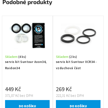
Podobné produkty
Skladem
(4 ks)
Skladem
(2 ks)
servis kit Suntour Axon34,
servis kit Suntour XCR34 -
Raidon34
vzduchová část
449 Kč
269 Kč
371,07 Kč bez DPH
222,31 Kč bez DPH
DO KOŠÍKU
DO KOŠÍKU