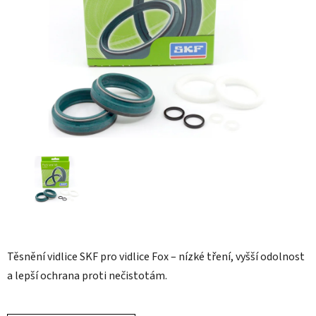
hvězdiček.
Těsnění vidlice SKF pro vidlice Fox – nízké tření, vyšší odolnost
a lepší ochrana proti nečistotám.