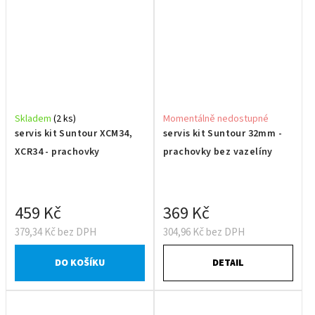
Skladem
(2 ks)
Momentálně nedostupné
servis kit Suntour XCM34,
servis kit Suntour 32mm -
XCR34 - prachovky
prachovky bez vazelíny
459 Kč
369 Kč
379,34 Kč bez DPH
304,96 Kč bez DPH
DO KOŠÍKU
DETAIL