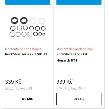
Momentálně nedostupné
Momentálně nedostupné
RockShox servis kit SID A3
RockShox servis kit
Monarch RT3
339 Kč
939 Kč
280,17 Kč bez DPH
776,03 Kč bez DPH
DETAIL
DETAIL