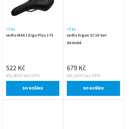
>5 ks
>5 ks
sedlo MAX1 Ergo Plus 173
sedlo Ergon SC10 Gel
dámské
522 Kč
679 Kč
431,40 Kč bez DPH
561,16 Kč bez DPH
DO KOŠÍKU
DO KOŠÍKU