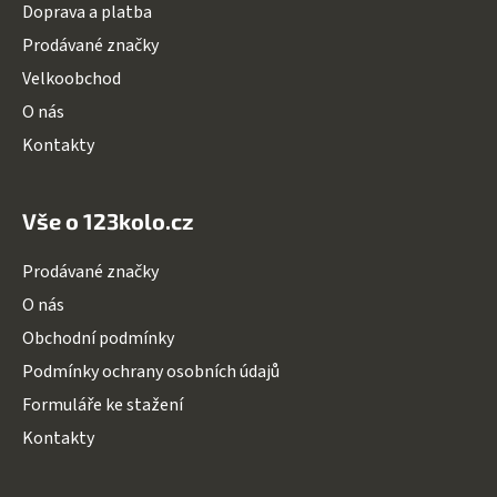
Doprava a platba
í
Prodávané značky
Velkoobchod
O nás
Kontakty
Vše o 123kolo.cz
Prodávané značky
O nás
Obchodní podmínky
Podmínky ochrany osobních údajů
Formuláře ke stažení
Kontakty