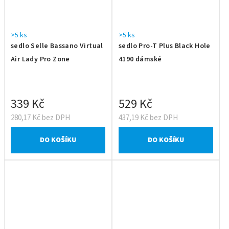
>5 ks
>5 ks
sedlo Selle Bassano Virtual
sedlo Pro-T Plus Black Hole
Air Lady Pro Zone
4190 dámské
339 Kč
529 Kč
280,17 Kč bez DPH
437,19 Kč bez DPH
DO KOŠÍKU
DO KOŠÍKU