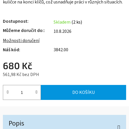
kuličce na konci klíčů, což usnadňuje práci v různých situacích.
Dostupnost
Skladem
(2 ks)
Můžeme doručit do:
10.8.2026
Možnosti doručení
3842.00
680 Kč
561,98 Kč bez DPH
Měrná cena:
DO KOŠÍKU
Popis