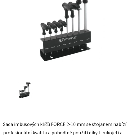
5
hvězdiček.
Sada imbusových klíčů FORCE 2-10 mm se stojanem nabízí
profesionální kvalitu a pohodlné použití díky T rukojeti a