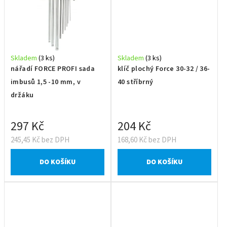
Skladem
(3 ks)
Skladem
(3 ks)
nářadí FORCE PROFI sada
klíč plochý Force 30-32 / 36-
imbusů 1,5 -10 mm, v
40 stříbrný
držáku
297 Kč
204 Kč
245,45 Kč bez DPH
168,60 Kč bez DPH
DO KOŠÍKU
DO KOŠÍKU