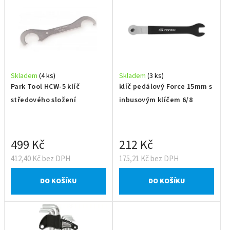
Skladem
(4 ks)
Skladem
(3 ks)
Park Tool HCW-5 klíč
klíč pedálový Force 15mm s
středového složení
inbusovým klíčem 6/8
499 Kč
212 Kč
412,40 Kč bez DPH
175,21 Kč bez DPH
DO KOŠÍKU
DO KOŠÍKU