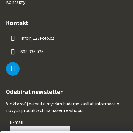
Kontakty
Kontakt
info
@
123kolo.cz
608 336 926
Odebírat newsletter
Vložte svůj e-mail a my vám budeme zasílat informace o
nových produktech na našem e-shopu.
E-mail