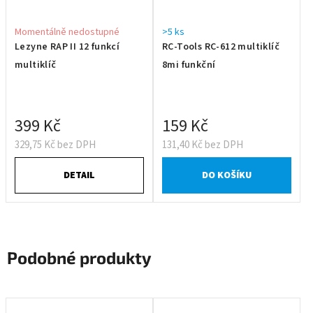
Momentálně nedostupné
>5 ks
Lezyne RAP II 12 funkcí
RC-Tools RC-612 multiklíč
multiklíč
8mi funkční
399 Kč
159 Kč
329,75 Kč bez DPH
131,40 Kč bez DPH
DETAIL
DO KOŠÍKU
Podobné produkty