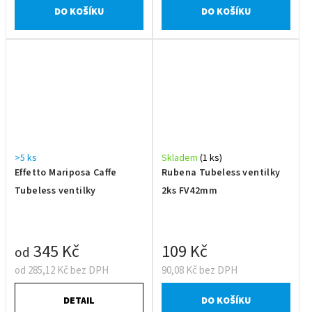
DO KOŠÍKU
DO KOŠÍKU
>5 ks
Skladem
(1 ks)
Effetto Mariposa Caffe
Rubena Tubeless ventilky
Tubeless ventilky
2ks FV42mm
345 Kč
109 Kč
od
od 285,12 Kč bez DPH
90,08 Kč bez DPH
DETAIL
DO KOŠÍKU