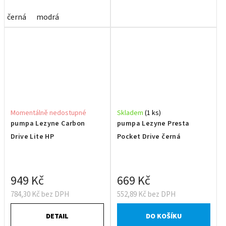
černá
modrá
Momentálně nedostupné
Skladem
(1 ks)
pumpa Lezyne Carbon
pumpa Lezyne Presta
Drive Lite HP
Pocket Drive černá
949 Kč
669 Kč
784,30 Kč bez DPH
552,89 Kč bez DPH
DETAIL
DO KOŠÍKU