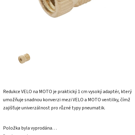
Redukce VELO na MOTO je praktický 1 cm vysoký adaptér, který
umožňuje snadnou konverzi mezi VELO a MOTO ventilky, čímž
zajišťuje univerzálnost pro různé typy pneumatik.
Položka byla vyprodána…