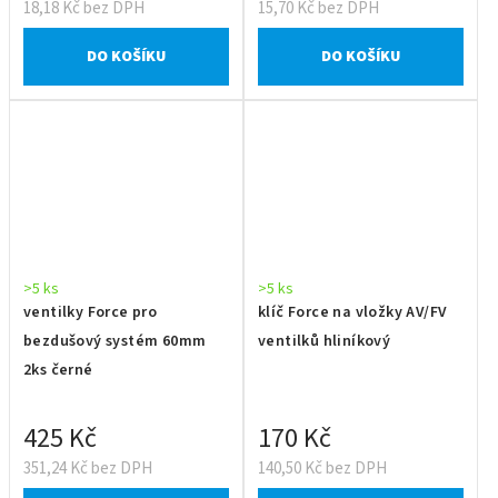
18,18 Kč bez DPH
15,70 Kč bez DPH
DO KOŠÍKU
DO KOŠÍKU
>5 ks
>5 ks
ventilky Force pro
klíč Force na vložky AV/FV
bezdušový systém 60mm
ventilků hliníkový
2ks černé
425 Kč
170 Kč
351,24 Kč bez DPH
140,50 Kč bez DPH