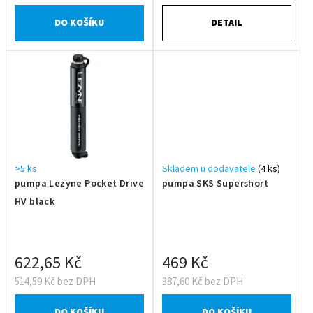
DO KOŠÍKU
DETAIL
>5 ks
Skladem u dodavatele
(4 ks)
pumpa Lezyne Pocket Drive
pumpa SKS Supershort
HV black
622,65 Kč
469 Kč
514,59 Kč bez DPH
387,60 Kč bez DPH
DO KOŠÍKU
DO KOŠÍKU