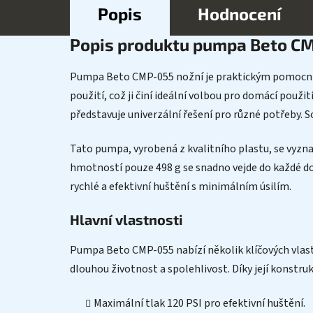
Popis
Hodnocení
Popis produktu pumpa Beto C
Pumpa Beto CMP-055 nožní je praktickým pomocníke
použití, což ji činí ideální volbou pro domácí použi
představuje univerzální řešení pro různé potřeby. S
Tato pumpa, vyrobená z kvalitního plastu, se vyzn
hmotností pouze 498 g se snadno vejde do každé dom
rychlé a efektivní huštění s minimálním úsilím.
Hlavní vlastnosti
Pumpa Beto CMP-055 nabízí několik klíčových vlastno
dlouhou životnost a spolehlivost. Díky její konstr
Maximální tlak 120 PSI pro efektivní huštění.