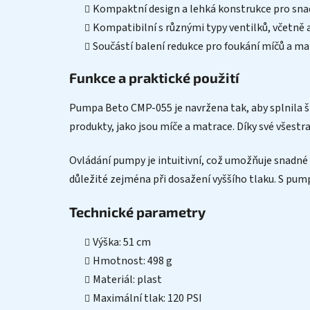
Kompaktní design a lehká konstrukce pro sna
Kompatibilní s různými typy ventilků, včetně 
Součástí balení redukce pro foukání míčů a mat
Funkce a praktické použití
Pumpa Beto CMP-055 je navržena tak, aby splnila š
produkty, jako jsou míče a matrace. Díky své všestr
Ovládání pumpy je intuitivní, což umožňuje snadné a
důležité zejména při dosažení vyššího tlaku. S pu
Technické parametry
Výška: 51 cm
Hmotnost: 498 g
Materiál: plast
Maximální tlak: 120 PSI