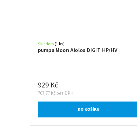
Skladem
(1 ks)
pumpa Moon Aiolos DIGIT HP/HV
929 Kč
767,77 Kč bez DPH
DO KOŠÍKU