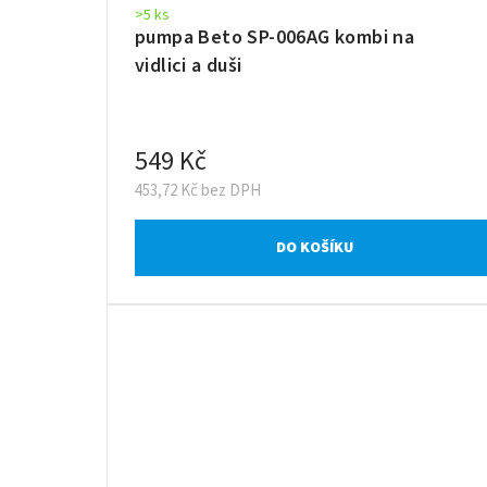
>5 ks
pumpa Beto SP-006AG kombi na
vidlici a duši
549 Kč
453,72 Kč bez DPH
DO KOŠÍKU