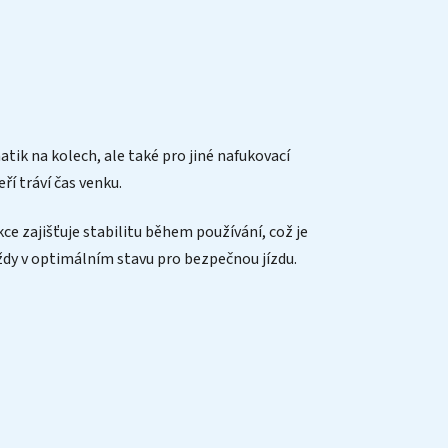
ik na kolech, ale také pro jiné nafukovací
ří tráví čas venku.
ce zajišťuje stabilitu během používání, což je
ždy v optimálním stavu pro bezpečnou jízdu.