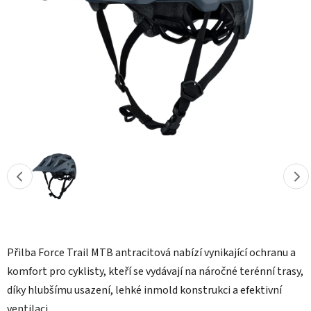
hvězdiček.
Přilba Force Trail MTB antracitová nabízí vynikající ochranu a
komfort pro cyklisty, kteří se vydávají na náročné terénní trasy,
díky hlubšímu usazení, lehké inmold konstrukci a efektivní
ventilaci.