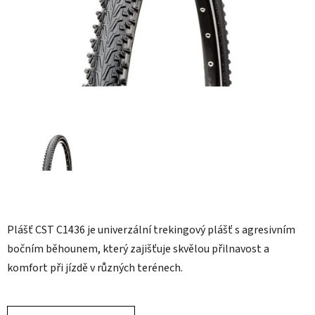
Plášť CST C1436 je univerzální trekingový plášť s agresivním
bočním běhounem, který zajišťuje skvělou přilnavost a
komfort při jízdě v různých terénech.