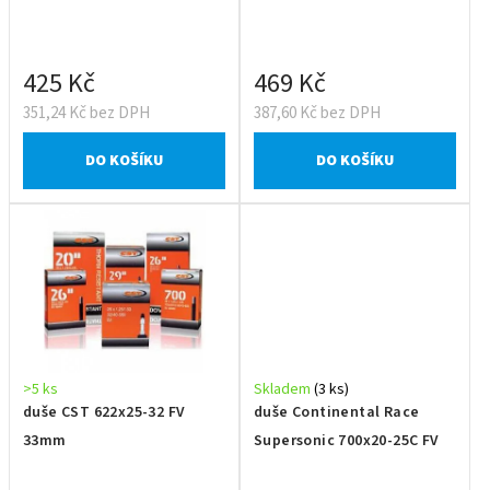
425 Kč
469 Kč
351,24 Kč bez DPH
387,60 Kč bez DPH
DO KOŠÍKU
DO KOŠÍKU
>5 ks
Skladem
(3 ks)
duše CST 622x25-32 FV
duše Continental Race
33mm
Supersonic 700x20-25C FV