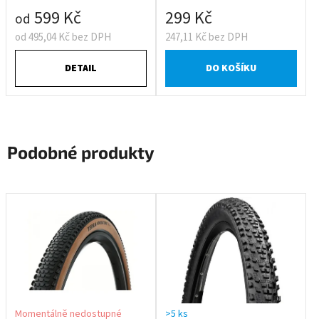
599 Kč
299 Kč
od
od 495,04 Kč bez DPH
247,11 Kč bez DPH
DETAIL
DO KOŠÍKU
Podobné produkty
Momentálně nedostupné
>5 ks