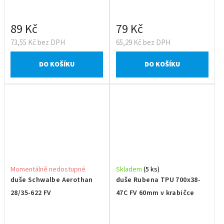
89 Kč
79 Kč
73,55 Kč bez DPH
65,29 Kč bez DPH
DO KOŠÍKU
DO KOŠÍKU
Momentálně nedostupné
Skladem
(5 ks)
duše Schwalbe Aerothan
duše Rubena TPU 700x38-
28/35-622 FV
47C FV 60mm v krabičce