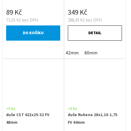
89 Kč
349 Kč
73,55 Kč bez DPH
288,43 Kč bez DPH
DO KOŠÍKU
DETAIL
42mm
60mm
>5 ks
>5 ks
duše CST 622x25-32 FV
duše Rubena 28x1,10-1,75
48mm
FV 60mm