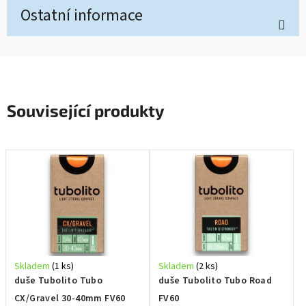
Ostatní informace
Související produkty
Skladem
(1 ks)
Skladem
(2 ks)
duše Tubolito Tubo
duše Tubolito Tubo Road
CX/Gravel 30-40mm FV60
FV60