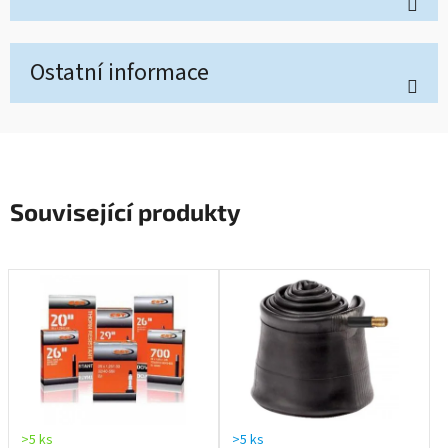
Ostatní informace
Související produkty
>5 ks
>5 ks