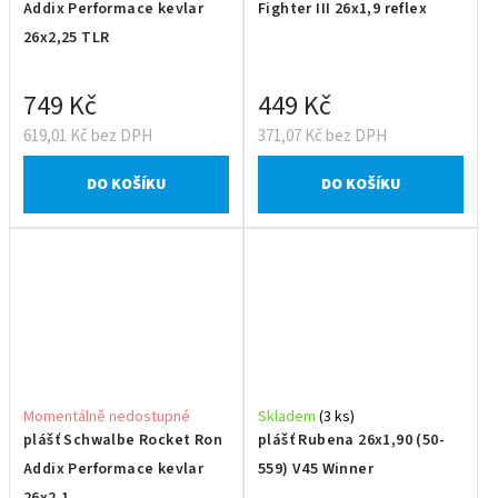
Addix Performace kevlar
Fighter III 26x1,9 reflex
26x2,25 TLR
749 Kč
449 Kč
619,01 Kč bez DPH
371,07 Kč bez DPH
DO KOŠÍKU
DO KOŠÍKU
Momentálně nedostupné
Skladem
(3 ks)
plášť Schwalbe Rocket Ron
plášť Rubena 26x1,90 (50-
Addix Performace kevlar
559) V45 Winner