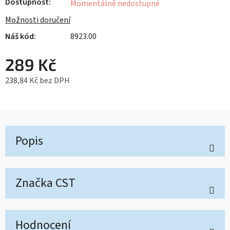
Dostupnost
Momentálně nedostupné
Možnosti doručení
8923.00
289 Kč
238,84 Kč bez DPH
Měrná cena:
Popis
Značka
CST
Hodnocení