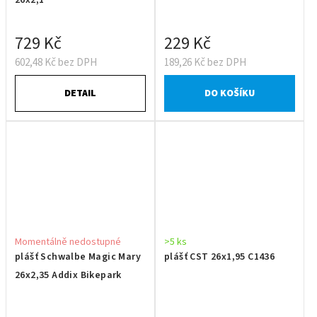
26x2,1
729 Kč
229 Kč
602,48 Kč bez DPH
189,26 Kč bez DPH
DETAIL
DO KOŠÍKU
Momentálně nedostupné
>5 ks
plášť Schwalbe Magic Mary
plášť CST 26x1,95 C1436
26x2,35 Addix Bikepark