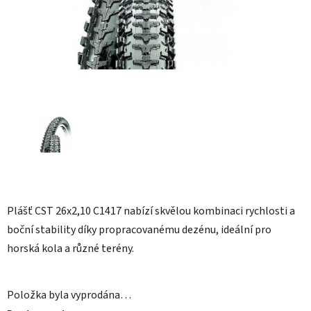
Plášť CST 26x2,10 C1417 nabízí skvělou kombinaci rychlosti a
boční stability díky propracovanému dezénu, ideální pro
horská kola a různé terény.
Položka byla vyprodána…