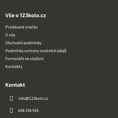
Vše o 123kolo.cz
Prodávané značky
O nás
Obchodní podmínky
Podmínky ochrany osobních údajů
Formuláře ke stažení
Kontakty
Kontakt
info
@
123kolo.cz
608 336 926