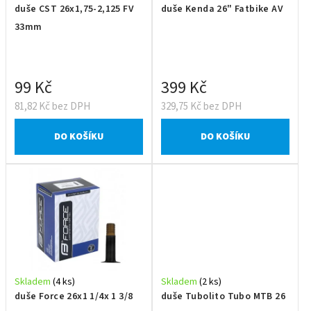
duše CST 26x1,75-2,125 FV
duše Kenda 26" Fatbike AV
33mm
99 Kč
399 Kč
81,82 Kč bez DPH
329,75 Kč bez DPH
DO KOŠÍKU
DO KOŠÍKU
Skladem
(4 ks)
Skladem
(2 ks)
duše Force 26x1 1/4x 1 3/8
duše Tubolito Tubo MTB 26