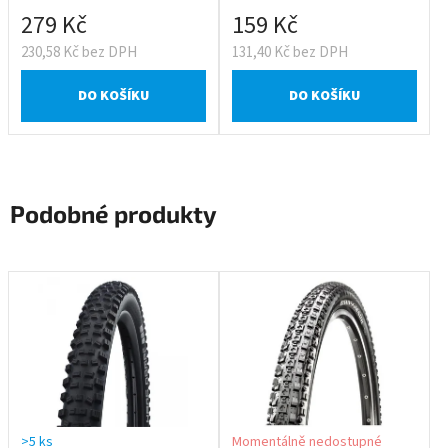
279 Kč
159 Kč
230,58 Kč bez DPH
131,40 Kč bez DPH
DO KOŠÍKU
DO KOŠÍKU
Podobné produkty
>5 ks
Momentálně nedostupné