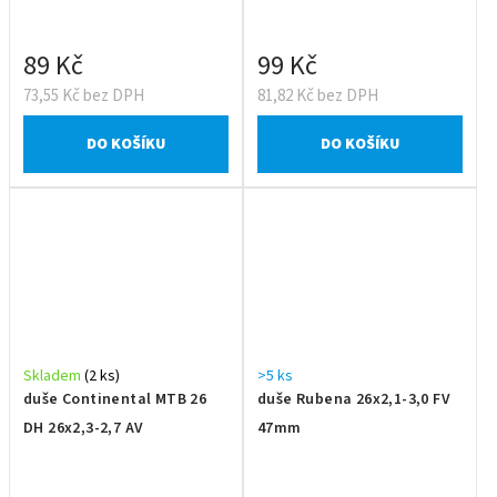
89 Kč
99 Kč
73,55 Kč bez DPH
81,82 Kč bez DPH
DO KOŠÍKU
DO KOŠÍKU
Skladem
(2 ks)
>5 ks
duše Continental MTB 26
duše Rubena 26x2,1-3,0 FV
DH 26x2,3-2,7 AV
47mm