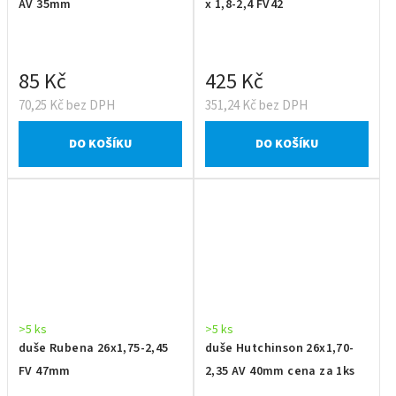
AV 35mm
x 1,8-2,4 FV42
85 Kč
425 Kč
70,25 Kč bez DPH
351,24 Kč bez DPH
DO KOŠÍKU
DO KOŠÍKU
>5 ks
>5 ks
duše Rubena 26x1,75-2,45
duše Hutchinson 26x1,70-
FV 47mm
2,35 AV 40mm cena za 1ks