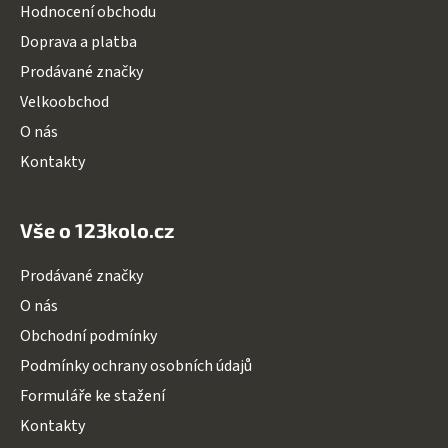
a
Hodnocení obchodu
t
Doprava a platba
í
Prodávané značky
Velkoobchod
O nás
Kontakty
Vše o 123kolo.cz
Prodávané značky
O nás
Obchodní podmínky
Podmínky ochrany osobních údajů
Formuláře ke stažení
Kontakty