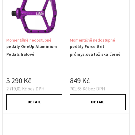
Momentálně nedostupné
Momentálně nedostupné
pedály OneUp Aluminium
pedály Force Grit
Pedals fialové
průmyslová ložiska černé
3 290 Kč
849 Kč
2 719,01 Kč bez DPH
701,65 Kč bez DPH
DETAIL
DETAIL