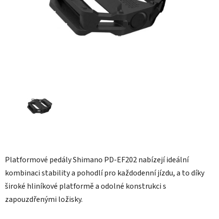
Platformové pedály Shimano PD-EF202 nabízejí ideální
kombinaci stability a pohodlí pro každodenní jízdu, a to díky
široké hliníkové platformě a odolné konstrukci s
zapouzdřenými ložisky.