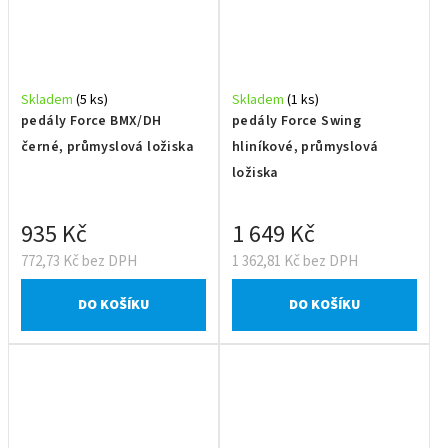
Skladem
(5 ks)
Skladem
(1 ks)
pedály Force BMX/DH
pedály Force Swing
černé, průmyslová ložiska
hliníkové, průmyslová
ložiska
935 Kč
1 649 Kč
772,73 Kč bez DPH
1 362,81 Kč bez DPH
DO KOŠÍKU
DO KOŠÍKU