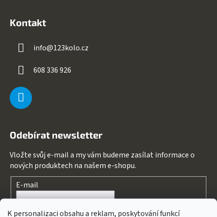
Kontakt
info
@
123kolo.cz
608 336 926
Odebírat newsletter
Vložte svůj e-mail a my vám budeme zasílat informace o
nových produktech na našem e-shopu.
E-mail
Souhlasím s
podmínkami ochrany osobních údajů
K personalizaci obsahu a reklam, poskytování funkcí