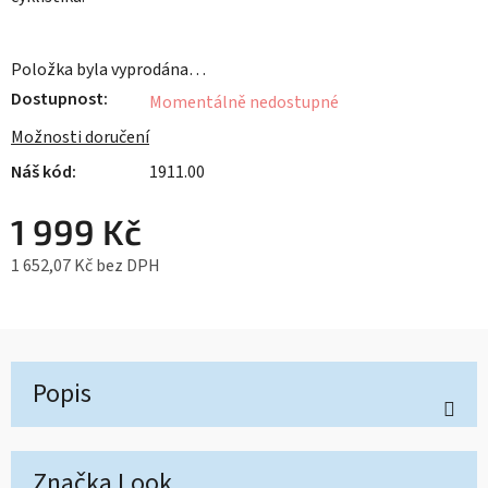
Položka byla vyprodána…
Dostupnost
Momentálně nedostupné
Možnosti doručení
1911.00
1 999 Kč
1 652,07 Kč bez DPH
Měrná cena:
Popis
Značka
Look