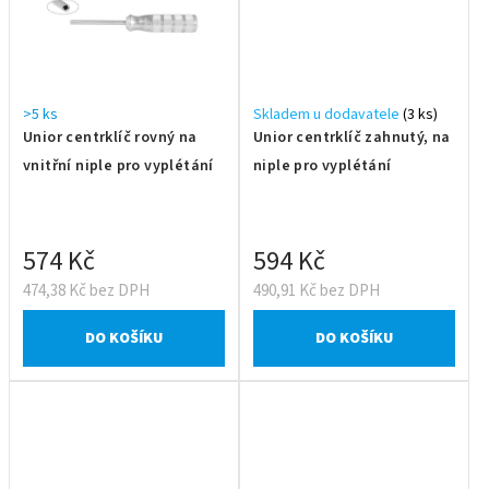
>5 ks
Skladem u dodavatele
(3 ks)
Unior centrklíč rovný na
Unior centrklíč zahnutý, na
vnitřní niple pro vyplétání
niple pro vyplétání
574 Kč
594 Kč
474,38 Kč bez DPH
490,91 Kč bez DPH
DO KOŠÍKU
DO KOŠÍKU