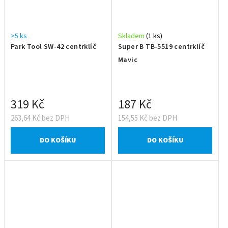
>5 ks
Skladem
(1 ks)
Park Tool SW-42 centrklíč
Super B TB-5519 centrklíč
Mavic
319 Kč
187 Kč
263,64 Kč bez DPH
154,55 Kč bez DPH
DO KOŠÍKU
DO KOŠÍKU