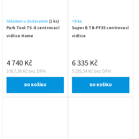
Skladem u dodavatele
(1 ks)
>5 ks
Park Tool TS-8 centrovací
Super B TB-PF35 centrovací
vidlice Home
vidlice
4 740 Kč
6 335 Kč
3 917,36 Kč bez DPH
5 235,54 Kč bez DPH
DO KOŠÍKU
DO KOŠÍKU