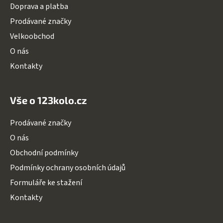
Doprava a platba
í
Prodávané značky
Velkoobchod
O nás
Kontakty
Vše o 123kolo.cz
Prodávané značky
O nás
Obchodní podmínky
Podmínky ochrany osobních údajů
Formuláře ke stažení
Kontakty