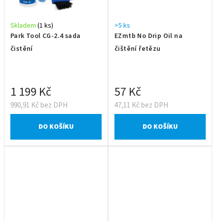
Skladem
(1 ks)
>5 ks
Park Tool CG-2.4 sada
EZmtb No Drip Oil na
čistění
čištění řetězu
1 199 Kč
57 Kč
990,91 Kč bez DPH
47,11 Kč bez DPH
DO KOŠÍKU
DO KOŠÍKU