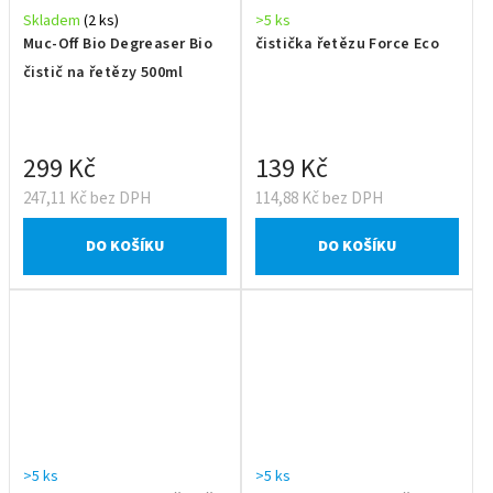
Skladem
(2 ks)
>5 ks
Muc-Off Bio Degreaser Bio
čistička řetězu Force Eco
čistič na řetězy 500ml
299 Kč
139 Kč
247,11 Kč bez DPH
114,88 Kč bez DPH
DO KOŠÍKU
DO KOŠÍKU
>5 ks
>5 ks