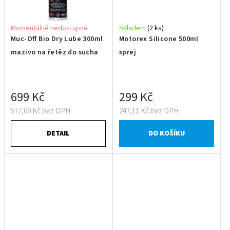
Momentálně nedostupné
Skladem
(2 ks)
Muc-Off Bio Dry Lube 300ml
Motorex Silicone 500ml
mazivo na řetěz do sucha
sprej
699 Kč
299 Kč
577,69 Kč bez DPH
247,11 Kč bez DPH
DETAIL
DO KOŠÍKU