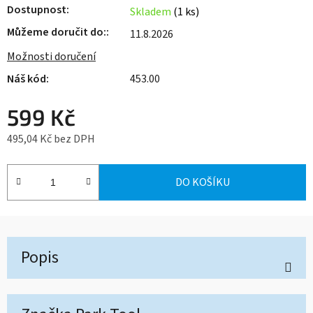
Dostupnost
Skladem
(1 ks)
Můžeme doručit do:
11.8.2026
Možnosti doručení
453.00
599 Kč
495,04 Kč bez DPH
Měrná cena:
DO KOŠÍKU
Popis