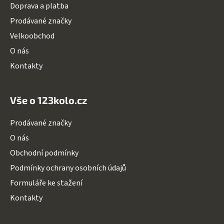
Doprava a platba
í
Prodávané značky
Velkoobchod
O nás
Kontakty
Vše o 123kolo.cz
Prodávané značky
O nás
Obchodní podmínky
Podmínky ochrany osobních údajů
Formuláře ke stažení
Kontakty