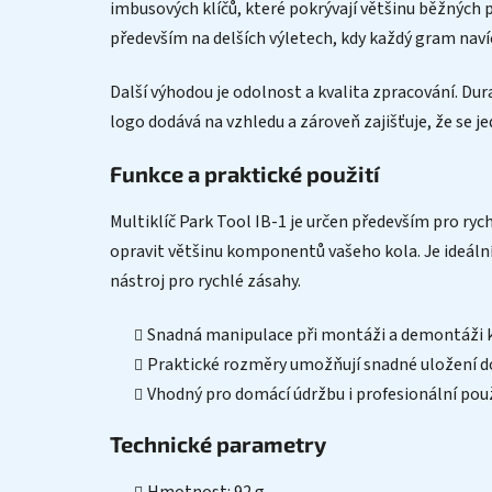
imbusových klíčů, které pokrývají většinu běžných p
především na delších výletech, kdy každý gram naví
Další výhodou je odolnost a kvalita zpracování. Du
logo dodává na vzhledu a zároveň zajišťuje, že se j
Funkce a praktické použití
Multiklíč Park Tool IB-1 je určen především pro r
opravit většinu komponentů vašeho kola. Je ideální 
nástroj pro rychlé zásahy.
Snadná manipulace při montáži a demontáži
Praktické rozměry umožňují snadné uložení do
Vhodný pro domácí údržbu i profesionální použ
Technické parametry