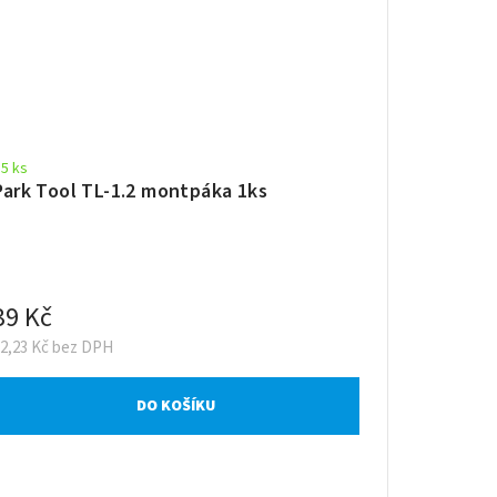
5 ks
Park Tool TL-1.2 montpáka 1ks
39 Kč
32,23 Kč bez DPH
DO KOŠÍKU