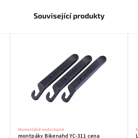
Související produkty
Momentálně nedostupné
montpáky Bikenahd YC-311 cena