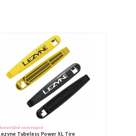
Momentálně nedostupné
Lezyne Tubeless Power XL Tire