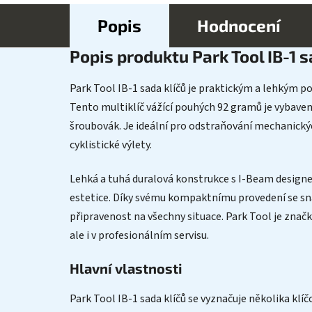
Popis
Hodnocení
Popis produktu Park Tool IB-1 s
Park Tool IB-1 sada klíčů je praktickým a lehkým po
Tento multiklíč vážící pouhých 92 gramů je vybaven
šroubovák. Je ideální pro odstraňování mechanickýc
cyklistické výlety.
Lehká a tuhá duralová konstrukce s I-Beam designe
estetice. Díky svému kompaktnímu provedení se sna
připravenost na všechny situace. Park Tool je značk
ale i v profesionálním servisu.
Hlavní vlastnosti
Park Tool IB-1 sada klíčů se vyznačuje několika klíč