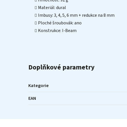
Hmotnost: 92 g
Materiál: dural
Imbusy: 3, 4, 5, 6 mm + redukce na 8 mm
Ploché šroubovák: ano
Konstrukce: I-Beam
Doplňkové parametry
Kategorie
EAN