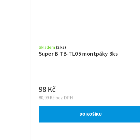
Skladem
(2 ks)
Super B TB-TL05 montpáky 3ks
98 Kč
80,99 Kč bez DPH
DO KOŠÍKU