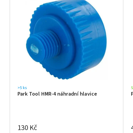
>5 ks
Park Tool HMR-4 náhradní hlavice
130 Kč