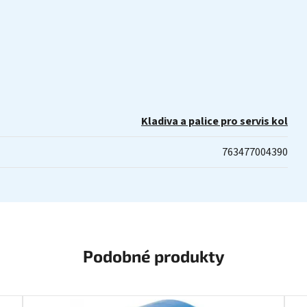
Kladiva a palice pro servis kol
763477004390
Podobné produkty