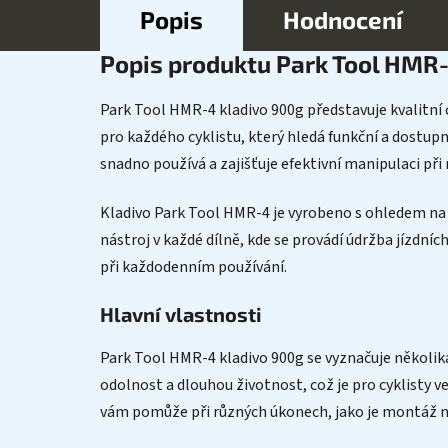
Popis
Hodnocení
Popis produktu Park Tool HMR-
Park Tool HMR-4 kladivo 900g představuje kvalitní c
pro každého cyklistu, který hledá funkční a dostu
snadno používá a zajišťuje efektivní manipulaci p
Kladivo Park Tool HMR-4 je vyrobeno s ohledem na p
nástroj v každé dílně, kde se provádí údržba jízdn
při každodenním používání.
Hlavní vlastnosti
Park Tool HMR-4 kladivo 900g se vyznačuje několika k
odolnost a dlouhou životnost, což je pro cyklisty v
vám pomůže při různých úkonech, jako je montá