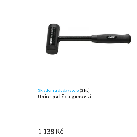
Skladem u dodavatele
(3 ks)
Unior palička gumová
1 138 Kč