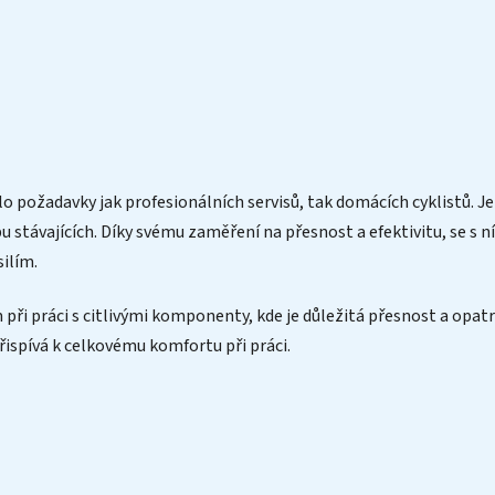
o požadavky jak profesionálních servisů, tak domácích cyklistů. Je
stávajících. Díky svému zaměření na přesnost a efektivitu, se s
ilím.
při práci s citlivými komponenty, kde je důležitá přesnost a opatr
ispívá k celkovému komfortu při práci.