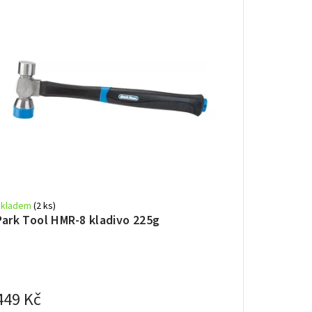
Skladem
(2 ks)
Park Tool HMR-8 kladivo 225g
449 Kč