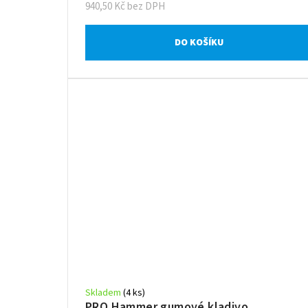
940,50 Kč bez DPH
DO KOŠÍKU
Skladem
(4 ks)
PRO Hammer gumové kladivo