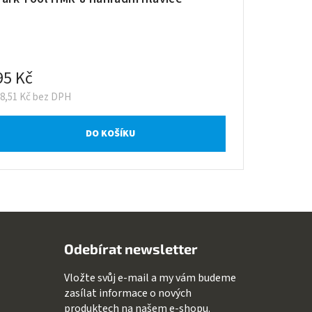
95 Kč
78,51 Kč bez DPH
DO KOŠÍKU
Odebírat newsletter
Vložte svůj e-mail a my vám budeme
zasílat informace o nových
produktech na našem e-shopu.