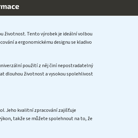
ormace
ou životnost. Tento výrobek je ideální volbou
racování a ergonomickému designu se kladivo
iverzální použití z něj činí nepostradatelný
vat dlouhou životnost a vysokou spolehlivost
ol. Jeho kvalitní zpracování zajišťuje
ý výkon, takže se můžete spolehnout na to, že