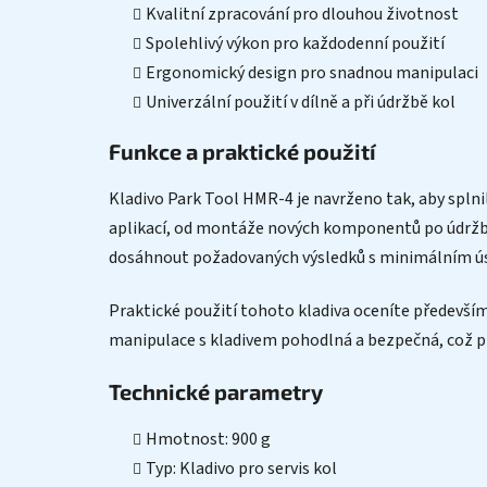
Kvalitní zpracování pro dlouhou životnost
Spolehlivý výkon pro každodenní použití
Ergonomický design pro snadnou manipulaci
Univerzální použití v dílně a při údržbě kol
Funkce a praktické použití
Kladivo Park Tool HMR-4 je navrženo tak, aby splnil
aplikací, od montáže nových komponentů po údržbu 
dosáhnout požadovaných výsledků s minimálním ús
Praktické použití tohoto kladiva oceníte především 
manipulace s kladivem pohodlná a bezpečná, což př
Technické parametry
Hmotnost: 900 g
Typ: Kladivo pro servis kol