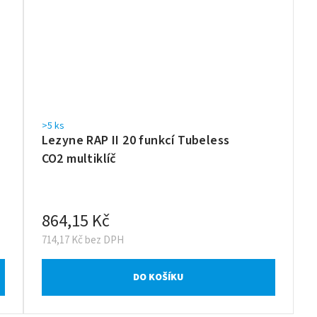
>5 ks
Lezyne RAP II 20 funkcí Tubeless
CO2 multiklíč
864,15 Kč
714,17 Kč bez DPH
DO KOŠÍKU