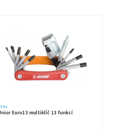
5 ks
Unior Euro13 multiklíč 13 funkcí