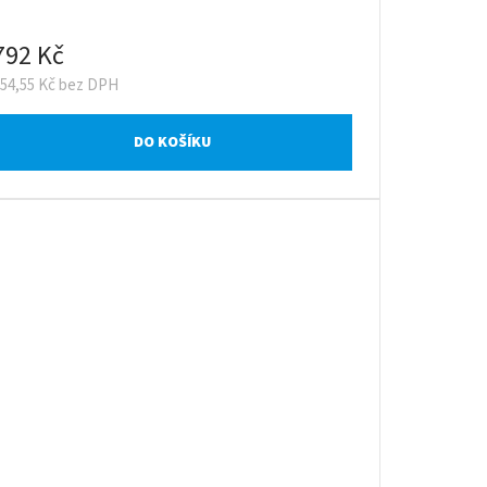
792 Kč
654,55 Kč bez DPH
DO KOŠÍKU