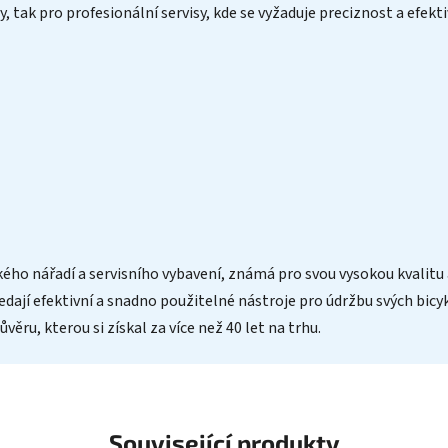
 tak pro profesionální servisy, kde se vyžaduje preciznost a efekti
kého nářadí a servisního vybavení, známá pro svou vysokou kvalitu
hledají efektivní a snadno použitelné nástroje pro údržbu svých bicy
ěru, kterou si získal za více než 40 let na trhu.
Související produkty