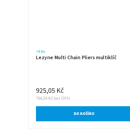
>5 ks
Lezyne Multi Chain Pliers multiklíč
925,05 Kč
764,50 Kč bez DPH
DO KOŠÍKU