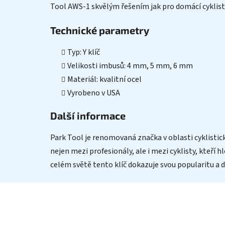
Tool AWS-1 skvělým řešením jak pro domácí cyklisty,
Technické parametry
Typ: Y klíč
Velikosti imbusů: 4 mm, 5 mm, 6 mm
Materiál: kvalitní ocel
Vyrobeno v USA
Další informace
Park Tool je renomovaná značka v oblasti cyklistic
nejen mezi profesionály, ale i mezi cyklisty, kteří 
celém světě tento klíč dokazuje svou popularitu a dův