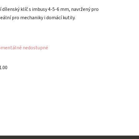
í dílenský klíč s imbusy 4-5-6 mm, navržený pro
eální pro mechaniky i domácí kutily.
mentálně nedostupné
1.00