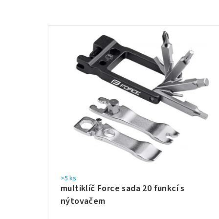
>5 ks
multiklíč Force sada 20 funkcí s
nýtovačem