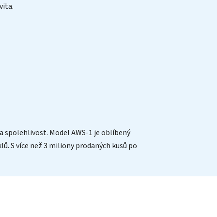
vita.
 a spolehlivost. Model AWS-1 je oblíbený
klů. S více než 3 miliony prodaných kusů po