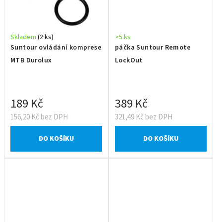
Skladem
(2 ks)
>5 ks
Suntour ovládání komprese
páčka Suntour Remote
MTB Durolux
LockOut
189 Kč
389 Kč
156,20 Kč bez DPH
321,49 Kč bez DPH
DO KOŠÍKU
DO KOŠÍKU