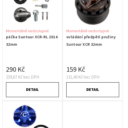
Momentálně nedostupné
Momentálně nedostupné
páčka Suntour XCR-RL 2014
ovládání předpětí pružiny
32mm
Suntour XCR 32mm
290 Kč
159 Kč
239,67 Kč bez DPH
131,40 Kč bez DPH
DETAIL
DETAIL