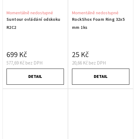
Momentálně nedostupné
Momentálně nedostupné
Suntour ovládání odskoku
RockShox Foam Ring 32x5
R2C2
mm 1ks
699 Kč
25 Kč
577,69 Kč bez DPH
20,66 Kč bez DPH
DETAIL
DETAIL