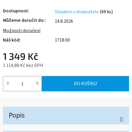
Dostupnost
Skladem u dodavatele
(69 ks)
Můžeme doručit do:
14.8.2026
Možnosti doručení
1718.00
1 349 Kč
1 114,88 Kč bez DPH
Měrná cena:
DO KOŠÍKU
Popis