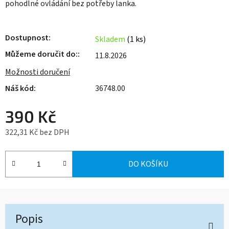
pohodlné ovládání bez potřeby lanka.
Dostupnost
Skladem
(1 ks)
Můžeme doručit do:
11.8.2026
Možnosti doručení
36748.00
390 Kč
322,31 Kč bez DPH
Měrná cena:
DO KOŠÍKU
Popis