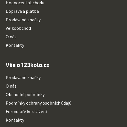
a
Hodnocení obchodu
t
Doprava a platba
í
Prodávané značky
Velkoobchod
O nás
Kontakty
Vše o 123kolo.cz
Prodávané značky
O nás
Obchodní podmínky
Podmínky ochrany osobních údajů
Formuláře ke stažení
Kontakty