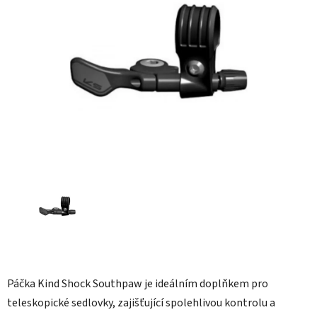
5
hvězdiček.
Páčka Kind Shock Southpaw je ideálním doplňkem pro
teleskopické sedlovky, zajišťující spolehlivou kontrolu a