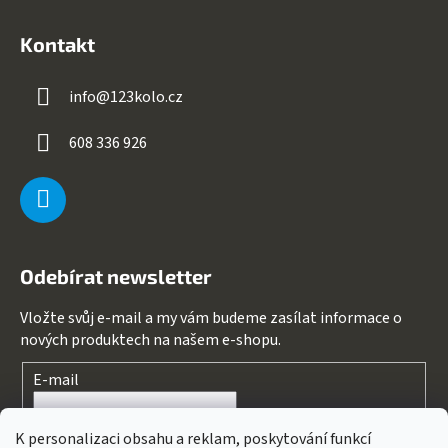
Kontakt
info
@
123kolo.cz
608 336 926
Odebírat newsletter
Vložte svůj e-mail a my vám budeme zasílat informace o
nových produktech na našem e-shopu.
E-mail
Souhlasím s
podmínkami ochrany osobních údajů
K personalizaci obsahu a reklam, poskytování funkcí