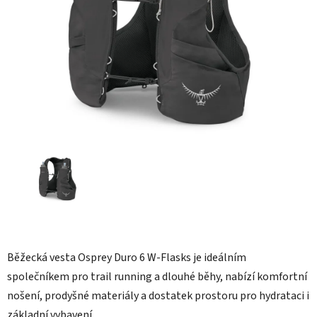
hvězdiček.
Běžecká vesta Osprey Duro 6 W-Flasks je ideálním
společníkem pro trail running a dlouhé běhy, nabízí komfortní
nošení, prodyšné materiály a dostatek prostoru pro hydrataci i
základní vybavení.