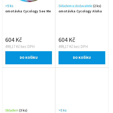
>5 ks
Skladem u dodavatele
(2 ks)
omotávka Cycology See Me
omotávka Cycology Aloha
604 Kč
604 Kč
499,17 Kč bez DPH
499,17 Kč bez DPH
DO KOŠÍKU
DO KOŠÍKU
Skladem
(3 ks)
>5 ks