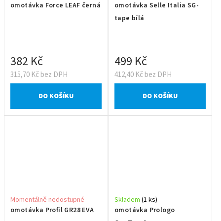
omotávka Force LEAF černá
omotávka Selle Italia SG-
tape bílá
382 Kč
499 Kč
315,70 Kč bez DPH
412,40 Kč bez DPH
DO KOŠÍKU
DO KOŠÍKU
Momentálně nedostupné
Skladem
(1 ks)
omotávka Profil GR28 EVA
omotávka Prologo