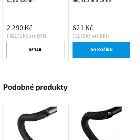
31,8 x 420mm
460/31,8 mm černé
2 290 Kč
621 Kč
1 892,56 Kč bez DPH
513,22 Kč bez DPH
DETAIL
DO KOŠÍKU
Podobné produkty