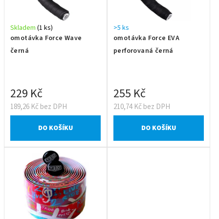
Skladem
(1 ks)
>5 ks
omotávka Force Wave
omotávka Force EVA
černá
perforovaná černá
229 Kč
255 Kč
189,26 Kč bez DPH
210,74 Kč bez DPH
DO KOŠÍKU
DO KOŠÍKU