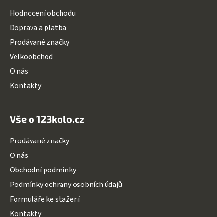
a
Hodnocení obchodu
t
Doprava a platba
í
Prodávané značky
Velkoobchod
O nás
Kontakty
Vše o 123kolo.cz
Prodávané značky
O nás
Obchodní podmínky
Podmínky ochrany osobních údajů
Formuláře ke stažení
Kontakty