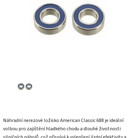
hvězdiček.
Náhradní nerezové ložisko American Classic 688 je ideální
volbou pro zajištění hladkého chodu a dlouhé životnosti
silničních nábojů, což přispívá k vylepšení jízdní efektivity a