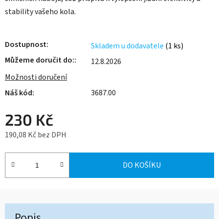
stability vašeho kola.
Dostupnost
Skladem u dodavatele
(1 ks)
Můžeme doručit do:
12.8.2026
Možnosti doručení
3687.00
230 Kč
190,08 Kč bez DPH
Měrná cena:
DO KOŠÍKU
Popis