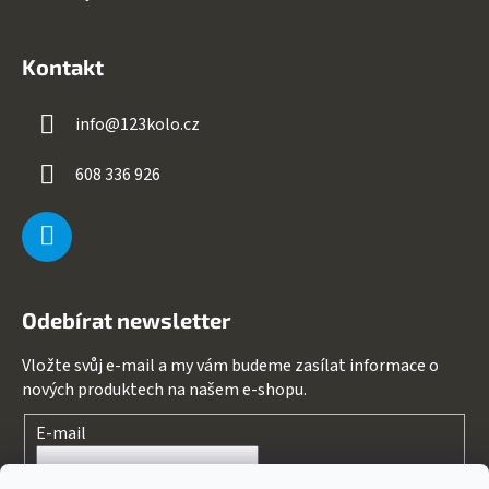
Kontakt
info
@
123kolo.cz
608 336 926
Odebírat newsletter
Vložte svůj e-mail a my vám budeme zasílat informace o
nových produktech na našem e-shopu.
E-mail
Souhlasím s
podmínkami ochrany osobních údajů