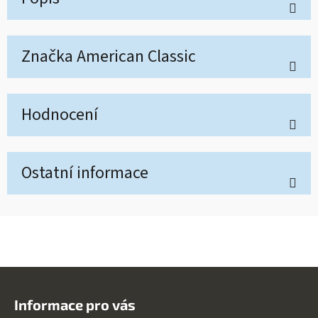
Značka
American Classic
Hodnocení
Ostatní informace
Z
á
Informace pro vás
p