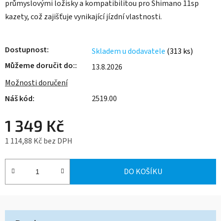
průmyslovými ložisky a kompatibilitou pro Shimano 11sp
kazety, což zajišťuje vynikající jízdní vlastnosti.
Dostupnost
Skladem u dodavatele
(313 ks)
Můžeme doručit do:
13.8.2026
Možnosti doručení
2519.00
1 349 Kč
1 114,88 Kč bez DPH
Měrná cena:
DO KOŠÍKU