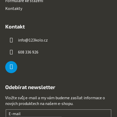
Formuláře ke stažení
Kontakty
Kontakt
info
@
123kolo.cz
608 336 926
Odebírat newsletter
Vložte svůj e-mail a my vám budeme zasílat informace o
nových produktech na našem e-shopu.
E-mail