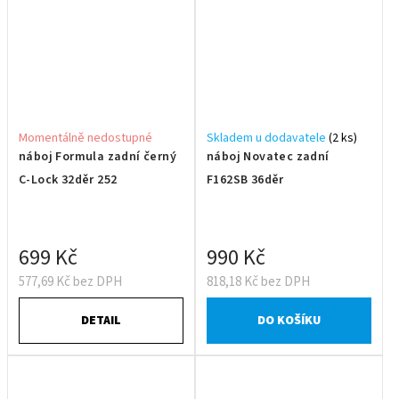
Momentálně nedostupné
Skladem u dodavatele
(2 ks)
náboj Formula zadní černý
náboj Novatec zadní
C-Lock 32děr 252
F162SB 36děr
699 Kč
990 Kč
577,69 Kč bez DPH
818,18 Kč bez DPH
DETAIL
DO KOŠÍKU