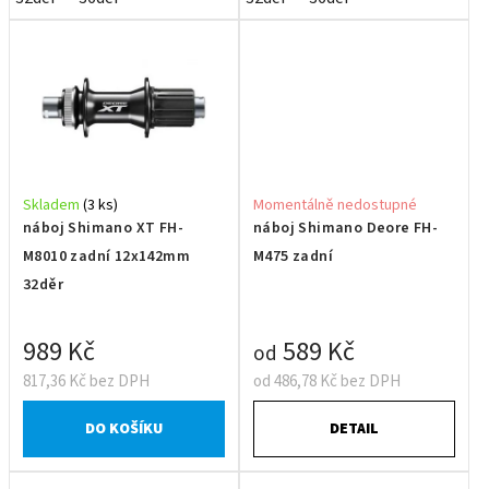
Skladem
(3 ks)
Momentálně nedostupné
náboj Shimano XT FH-
náboj Shimano Deore FH-
M8010 zadní 12x142mm
M475 zadní
32děr
989 Kč
589 Kč
od
817,36 Kč bez DPH
od 486,78 Kč bez DPH
DO KOŠÍKU
DETAIL