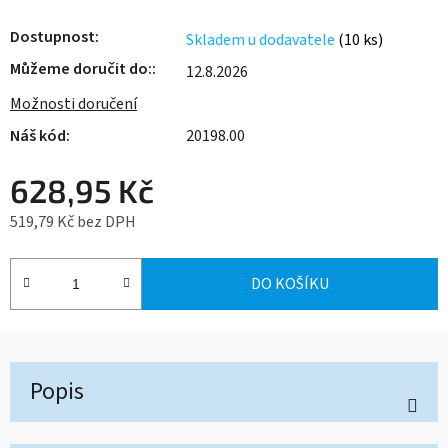
Dostupnost
Skladem u dodavatele
(10 ks)
Můžeme doručit do:
12.8.2026
Možnosti doručení
20198.00
628,95 Kč
519,79 Kč bez DPH
Měrná cena:
DO KOŠÍKU
Popis