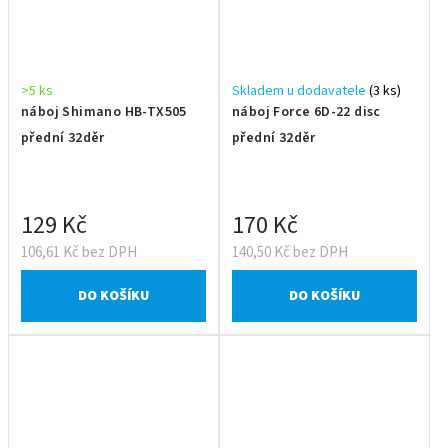
>5 ks
Skladem u dodavatele
(3 ks)
náboj Shimano HB-TX505
náboj Force 6D-22 disc
přední 32děr
přední 32děr
129 Kč
170 Kč
106,61 Kč bez DPH
140,50 Kč bez DPH
DO KOŠÍKU
DO KOŠÍKU