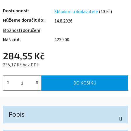
Dostupnost
Skladem u dodavatele
(13 ks)
Můžeme doručit do:
14.8.2026
Možnosti doručení
4239.00
284,55 Kč
235,17 Kč bez DPH
Měrná cena:
DO KOŠÍKU
Popis