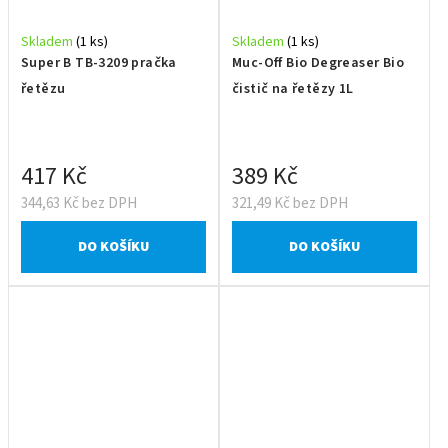
Skladem
(1 ks)
Skladem
(1 ks)
Super B TB-3209 pračka
Muc-Off Bio Degreaser Bio
řetězu
čistič na řetězy 1L
417 Kč
389 Kč
344,63 Kč bez DPH
321,49 Kč bez DPH
DO KOŠÍKU
DO KOŠÍKU