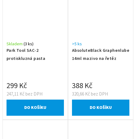
Skladem
(3 ks)
>5 ks
Park Tool SAC-2
AbsoluteBlack Graphenlube
protiskluzná pasta
14ml mazivo na řetěz
299 Kč
388 Kč
247,11 Kč bez DPH
320,66 Kč bez DPH
DO KOŠÍKU
DO KOŠÍKU