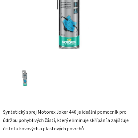
hvězdiček.
Syntetický sprej Motorex Joker 440 je ideální pomocník pro
údržbu pohyblivých částí, který eliminuje skřípání a zajišťuje
čistotu kovových a plastových povrchů.