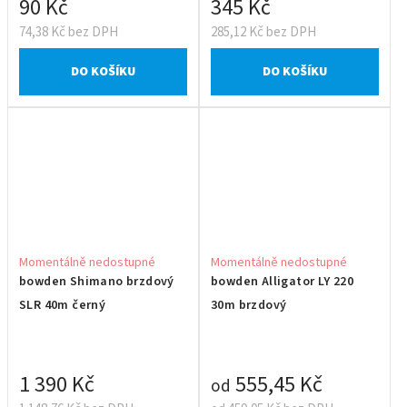
90 Kč
345 Kč
74,38 Kč bez DPH
285,12 Kč bez DPH
DO KOŠÍKU
DO KOŠÍKU
Momentálně nedostupné
Momentálně nedostupné
bowden Shimano brzdový
bowden Alligator LY 220
SLR 40m černý
30m brzdový
1 390 Kč
555,45 Kč
od