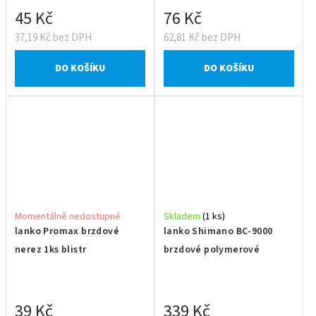
45 Kč
76 Kč
37,19 Kč bez DPH
62,81 Kč bez DPH
DO KOŠÍKU
DO KOŠÍKU
Momentálně nedostupné
Skladem
(1 ks)
lanko Promax brzdové
lanko Shimano BC-9000
nerez 1ks blistr
brzdové polymerové
39 Kč
339 Kč