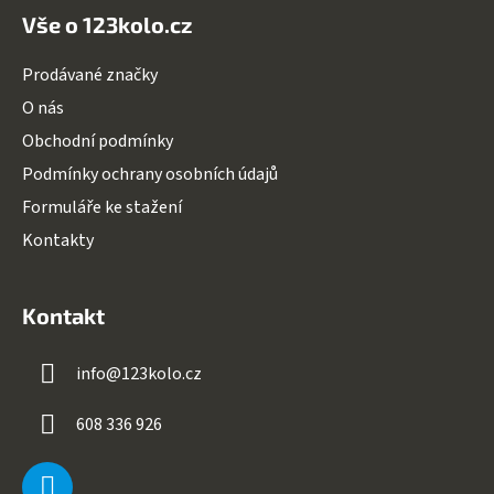
Vše o 123kolo.cz
Prodávané značky
O nás
Obchodní podmínky
Podmínky ochrany osobních údajů
Formuláře ke stažení
Kontakty
Kontakt
info
@
123kolo.cz
608 336 926