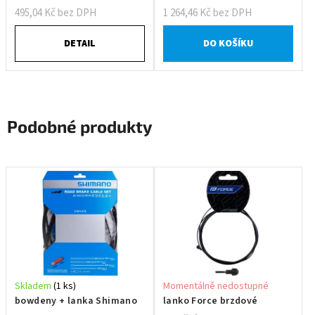
495,04 Kč bez DPH
1 264,46 Kč bez DPH
DETAIL
DO KOŠÍKU
Podobné produkty
Skladem
(1 ks)
Momentálně nedostupné
bowdeny + lanka Shimano
lanko Force brzdové