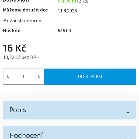
Dostupnost
Skladem
(2 ks)
Můžeme doručit do:
11.8.2026
Možnosti doručení
646.00
16 Kč
13,22 Kč bez DPH
Měrná cena:
DO KOŠÍKU
Popis
Hodnocení