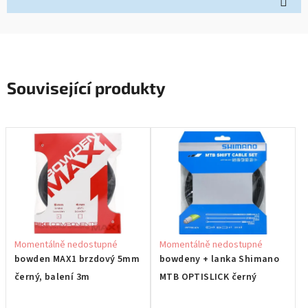
Související produkty
Momentálně nedostupné
Momentálně nedostupné
bowden MAX1 brzdový 5mm
bowdeny + lanka Shimano
černý, balení 3m
MTB OPTISLICK černý