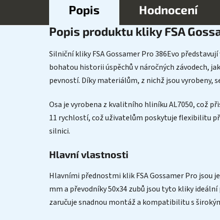
Popis
Hodnocení
Popis produktu kliky FSA Gos
Silniční kliky FSA Gossamer Pro 386Evo představují 
bohatou historii úspěchů v náročných závodech, ja
pevností. Díky materiálům, z nichž jsou vyrobeny, 
Osa je vyrobena z kvalitního hliníku AL7050, což p
11 rychlostí, což uživatelům poskytuje flexibilitu 
silnici.
Hlavní vlastnosti
Hlavními přednostmi klik FSA Gossamer Pro jsou jej
mm a převodníky 50x34 zubů jsou tyto kliky ideální 
zaručuje snadnou montáž a kompatibilitu s široký