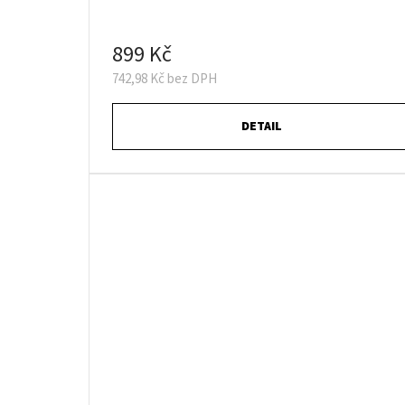
899 Kč
742,98 Kč bez DPH
DETAIL