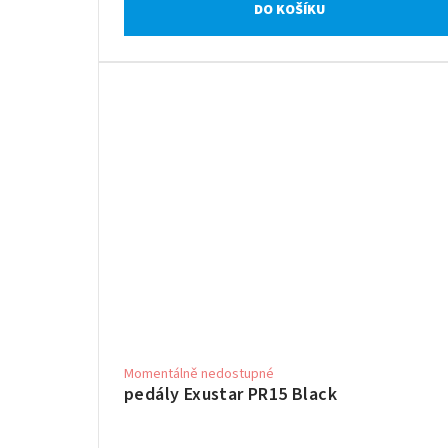
DO KOŠÍKU
Momentálně nedostupné
pedály Exustar PR15 Black