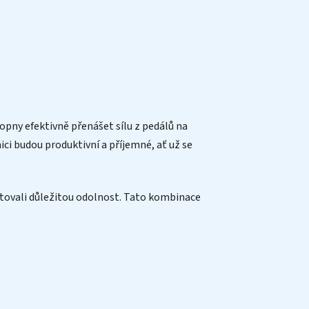
hopny efektivně přenášet sílu z pedálů na
lnici budou produktivní a příjemné, ať už se
bětovali důležitou odolnost. Tato kombinace