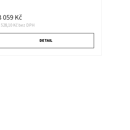
3 059 Kč
 528,10 Kč bez DPH
DETAIL