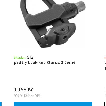
Skladem
(1 ks)
pedály Look Keo Classic 3 černé
1 199 Kč
990,91 Kč bez DPH
1