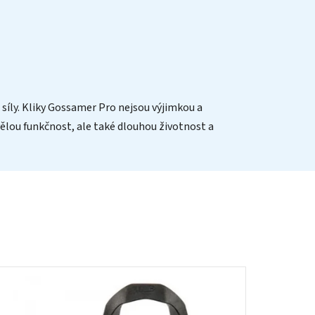
ly. Kliky Gossamer Pro nejsou výjimkou a
kvělou funkčnost, ale také dlouhou životnost a