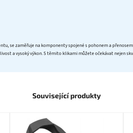
ntu, se zaměřuje na komponenty spojené s pohonem a přenosem sí
lehlivost a vysoký výkon. S těmito klikami můžete očekávat nejen s
Související produkty