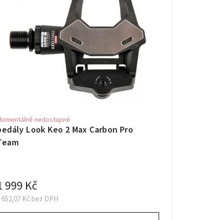
Momentálně nedostupné
pedály Look Keo 2 Max Carbon Pro
Team
1 999 Kč
 652,07 Kč bez DPH