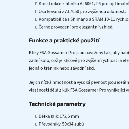
Konstrukce z hliníku AL6061/T6 pro optimální
Osa kovaná z AL7050 pro zvýšenou odolnost.
Kompatibilita s Shimano a SRAM 10-11 rychlo
Černé provedení pro elegantní vzhled.
Funkce a praktické použití
Kliky FSA Gossamer Pro jsou navrženy tak, aby nabíd
zadní kolo, což je klíčové pro zvýšení rychlosti a efe
jedná o trénink nebo závodní akci.
Jejich nízká hmotnost a vysoká pevnost jsou ideální
vlastností dělá z klik FSA Gossamer Pro vynikající 
Technické parametry
Délka klik: 172,5 mm
Převodníky: 50x34 zubů