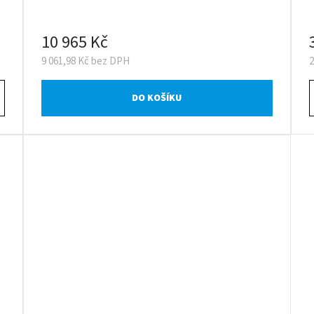
10 965 Kč
9 061,98 Kč bez DPH
2
DO KOŠÍKU