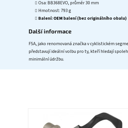
Osa: BB368EVO, průměr 30 mm
Hmotnost: 793 g
Balení:
OEM
balení (bez originálního obalu)
Další informace
FSA, jako renomovaná značka v cyklistickém segme
představují ideální volbu pro ty, kteří hledají spo
minimální údržbu.