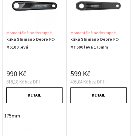
Momentálně nedostupné
Momentálně nedostupné
klika Shimano Deore FC-
klika Shimano Deore FC-
M6100 levá
MT500 levá 175mm
990 Kč
599 Kč
818,18 Kč bez DPH
495,04 Kč bez DPH
DETAIL
DETAIL
175mm