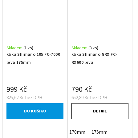
Skladem
(1 ks)
Skladem
(3 ks)
klika Shimano 105 FC-7000
klika Shimano GRX FC-
levá 175mm
RX600 levá
999 Kč
790 Kč
825,62 Kč bez DPH
652,89 Kč bez DPH
DO KOŠÍKU
DETAIL
170mm
175mm