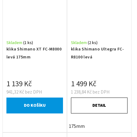
Skladem
(1 ks)
Skladem
(2 ks)
klika Shimano XT FC-M8000
klika Shimano Ultegra FC-
levá 175mm
R8100 levá
1 139 Kč
1 499 Kč
941,32 Kč bez DPH
1 238,84 Kč bez DPH
DO KOŠÍKU
DETAIL
175mm