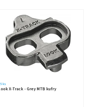
5 ks
Look X-Track - Grey MTB kufry