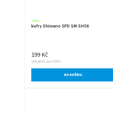
>5 ks
kufry Shimano SPD SM-SH56
199 Kč
164,46 Kč bez DPH
DO KOŠÍKU