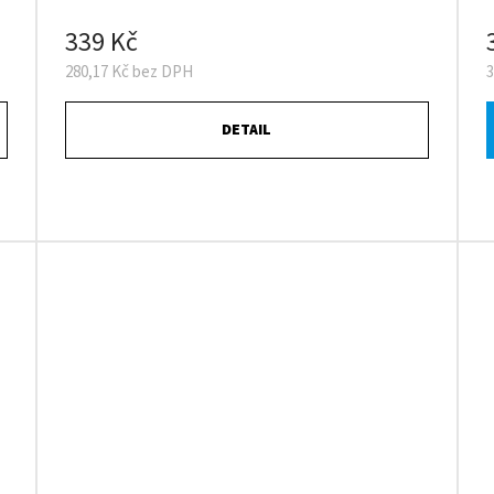
339 Kč
280,17 Kč bez DPH
DETAIL