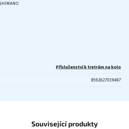
a SHIMANO
Příslušenství k tretrám na kolo
8592627019487
Související produkty