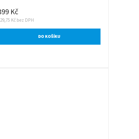
399 Kč
329,75 Kč bez DPH
DO KOŠÍKU