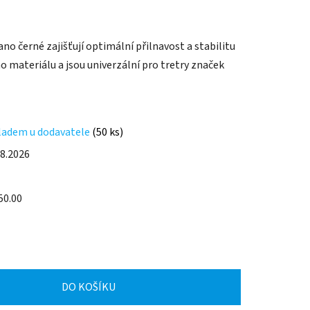
o černé zajišťují optimální přilnavost a stabilitu
ho materiálu a jsou univerzální pro tretry značek
ladem u dodavatele
(50 ks)
.8.2026
50.00
DO KOŠÍKU