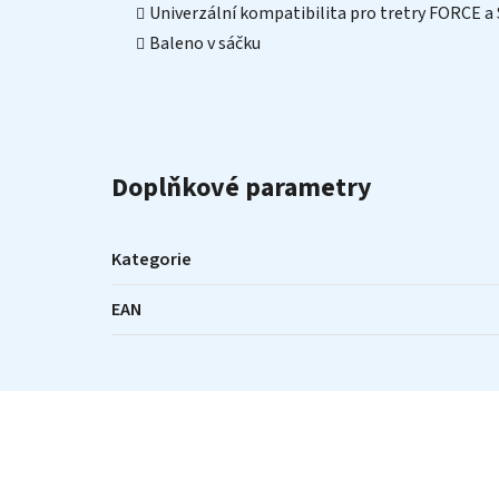
Univerzální kompatibilita pro tretry FORCE 
Baleno v sáčku
Doplňkové parametry
Kategorie
EAN