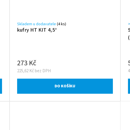
Skladem u dodavatele
(4 ks)
>
kufry HT KIT 4,5°
273 Kč
225,62 Kč bez DPH
DO KOŠÍKU