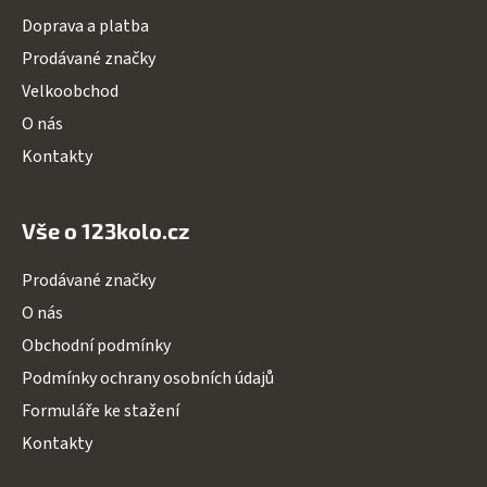
t
Doprava a platba
í
Prodávané značky
Velkoobchod
O nás
Kontakty
Vše o 123kolo.cz
Prodávané značky
O nás
Obchodní podmínky
Podmínky ochrany osobních údajů
Formuláře ke stažení
Kontakty