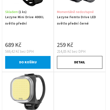
Skladem
(1 ks)
Momentálně nedostupné
Lezyne Mini Drive 400XL
Lezyne Femto Drive LED
světlo přední
světlo přední černé
689 Kč
259 Kč
569,42 Kč bez DPH
214,05 Kč bez DPH
DO KOŠÍKU
DETAIL