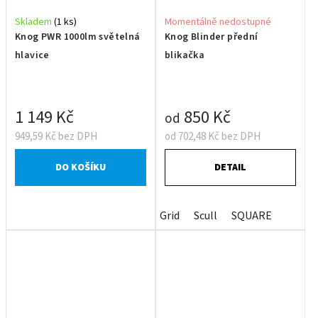
Skladem
(1 ks)
Momentálně nedostupné
Knog PWR 1000lm světelná
Knog Blinder přední
hlavice
blikačka
1 149 Kč
850 Kč
od
949,59 Kč bez DPH
od 702,48 Kč bez DPH
DO KOŠÍKU
DETAIL
Grid
Scull
SQUARE