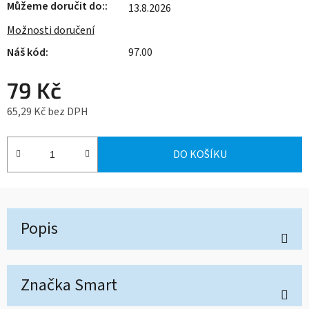
Můžeme doručit do:
13.8.2026
Možnosti doručení
97.00
79 Kč
65,29 Kč bez DPH
Měrná cena:
DO KOŠÍKU
Popis
Značka
Smart