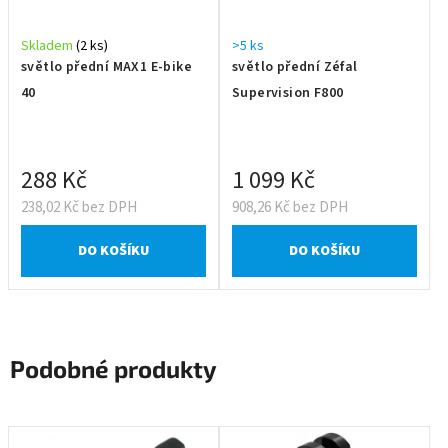
Skladem
(2 ks)
>5 ks
světlo přední MAX1 E-bike
světlo přední Zéfal
40
Supervision F800
288 Kč
1 099 Kč
238,02 Kč bez DPH
908,26 Kč bez DPH
DO KOŠÍKU
DO KOŠÍKU
Podobné produkty