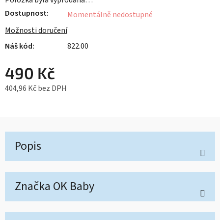
Položka byla vyprodána…
Dostupnost
Momentálně nedostupné
Možnosti doručení
822.00
490 Kč
404,96 Kč bez DPH
Měrná cena:
Popis
Značka
OK Baby