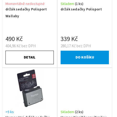
Momentálně nedostupné
Skladem
(1 ks)
držák sedačky Polisport
držák sedačky Polisport
Wallaby
490 Kč
339 Kč
404,96 Kč bez DPH
280,17 Kč bez DPH
DETAIL
DO KOŠÍKU
>5 ks
Skladem
(2 ks)