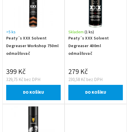
>5 ks
Skladem
(1 ks)
Peaty´s XXX Solvent
Peaty´s XXX Solvent
Degreaser Workshop 750ml
Degreaser 400ml
odmašťovač
odmašťovač
399 Kč
279 Kč
329,75 Kč bez DPH
230,58 Kč bez DPH
DO KOŠÍKU
DO KOŠÍKU