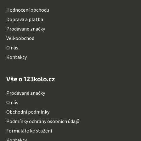
a
Hodnocení obchodu
t
Doprava a platba
í
Prodávané značky
Velkoobchod
O nás
Kontakty
Vše o 123kolo.cz
Prodávané značky
O nás
Obchodní podmínky
Podmínky ochrany osobních údajů
Formuláře ke stažení
Kontakty