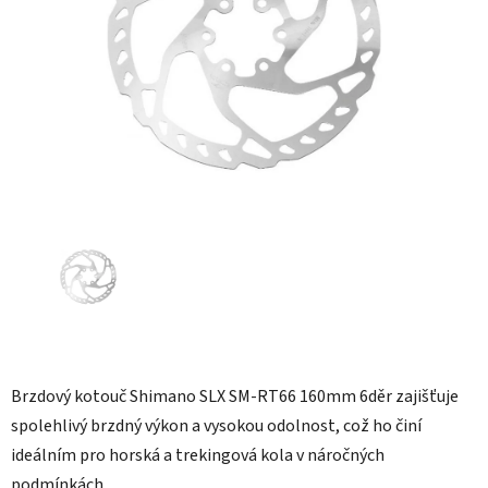
hvězdiček.
Brzdový kotouč Shimano SLX SM-RT66 160mm 6děr zajišťuje
spolehlivý brzdný výkon a vysokou odolnost, což ho činí
ideálním pro horská a trekingová kola v náročných
podmínkách.