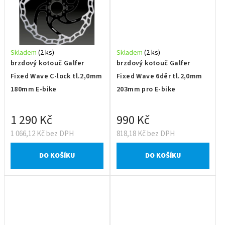
Skladem
(2 ks)
Skladem
(2 ks)
brzdový kotouč Galfer
brzdový kotouč Galfer
Fixed Wave C-lock tl.2,0mm
Fixed Wave 6děr tl.2,0mm
180mm E-bike
203mm pro E-bike
1 290 Kč
990 Kč
1 066,12 Kč bez DPH
818,18 Kč bez DPH
DO KOŠÍKU
DO KOŠÍKU