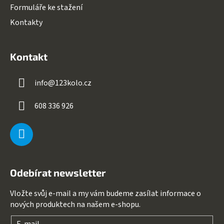
Formuláře ke stažení
Kontakty
Kontakt
info
@
123kolo.cz
608 336 926
Odebírat newsletter
Vložte svůj e-mail a my vám budeme zasílat informace o
nových produktech na našem e-shopu.