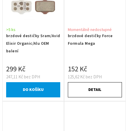
>5 ks
Momentálně nedostupné
brzdové destičky Sram/Avid
brzdové destičky Force
Elixir Organic/Alu OEM
Formula Mega
balení
299 Kč
152 Kč
247,11 Kč bez DPH
125,62 Kč bez DPH
DO KOŠÍKU
DETAIL