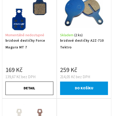
Momentálně nedostupné
Skladem
(2 ks)
brzdové destičky Force
brzdové destičky A2Z-710
Magura MT 7
Tektro
169 Kč
259 Kč
139,67 Kč bez DPH
214,05 Kč bez DPH
DETAIL
DO KOŠÍKU