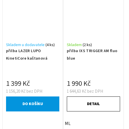
Skladem u dodavatele
(4 ks)
Skladem
(2 ks)
přilba LAZER LUPO
přilba IXS TRIGGER AM fluo
KinetiCore kaštanová
blue
1 399 Kč
1 990 Kč
1 156,20 Kč bez DPH
1 644,63 Kč bez DPH
DO KOŠÍKU
DETAIL
ML