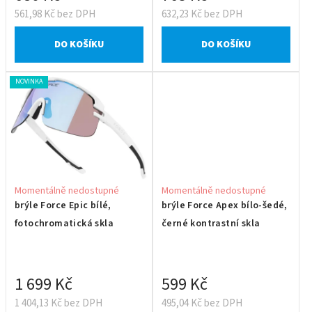
561,98 Kč bez DPH
632,23 Kč bez DPH
DO KOŠÍKU
DO KOŠÍKU
NOVINKA
Momentálně nedostupné
Momentálně nedostupné
brýle Force Epic bílé,
brýle Force Apex bílo-šedé,
fotochromatická skla
černé kontrastní skla
1 699 Kč
599 Kč
1 404,13 Kč bez DPH
495,04 Kč bez DPH